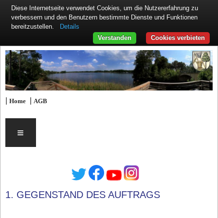
Diese Internetseite verwendet Cookies, um die Nutzererfahrung zu
verbessern und den Benutzern bestimmte Dienste und Funktionen
Details
bereitzustellen.
Verstanden
Cookies verbieten
|
|
Home
AGB
≡
1. GEGENSTAND DES AUFTRAGS