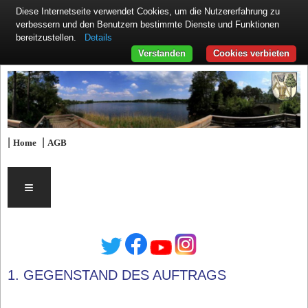
Diese Internetseite verwendet Cookies, um die Nutzererfahrung zu
verbessern und den Benutzern bestimmte Dienste und Funktionen
Details
bereitzustellen.
Verstanden
Cookies verbieten
|
|
Home
AGB
≡
1. GEGENSTAND DES AUFTRAGS