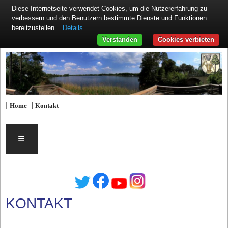
Diese Internetseite verwendet Cookies, um die Nutzererfahrung zu
verbessern und den Benutzern bestimmte Dienste und Funktionen
Details
bereitzustellen.
Verstanden
Cookies verbieten
|
|
Home
Kontakt
≡
KONTAKT