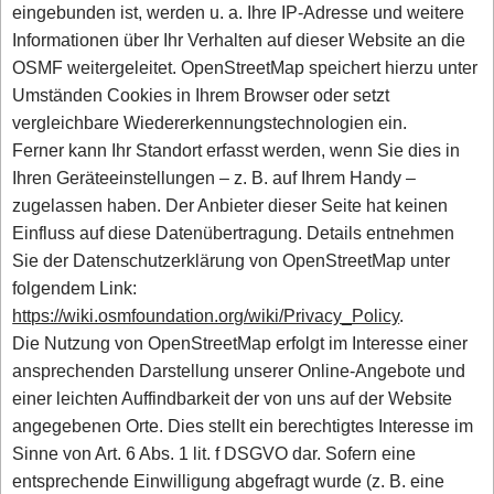
eingebunden ist, werden u. a. Ihre IP-Adresse und weitere
Informationen über Ihr Verhalten auf dieser Website an die
OSMF weitergeleitet. OpenStreetMap speichert hierzu unter
Umständen Cookies in Ihrem Browser oder setzt
vergleichbare Wiedererkennungstechnologien ein.
Ferner kann Ihr Standort erfasst werden, wenn Sie dies in
Ihren Geräteeinstellungen – z. B. auf Ihrem Handy –
zugelassen haben. Der Anbieter dieser Seite hat keinen
Einfluss auf diese Datenübertragung. Details entnehmen
Sie der Datenschutzerklärung von OpenStreetMap unter
folgendem Link:
https://wiki.osmfoundation.org/wiki/Privacy_Policy
.
Die Nutzung von OpenStreetMap erfolgt im Interesse einer
ansprechenden Darstellung unserer Online-Angebote und
einer leichten Auffindbarkeit der von uns auf der Website
angegebenen Orte. Dies stellt ein berechtigtes Interesse im
Sinne von Art. 6 Abs. 1 lit. f DSGVO dar. Sofern eine
entsprechende Einwilligung abgefragt wurde (z. B. eine