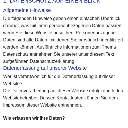
1. DATENSCHUTZ AUF EINEN BLICK
Allgemeine Hinweise
Die folgenden Hinweise geben einen einfachen Überblick
darüber, was mit Ihren personenbezogenen Daten passiert,
wenn Sie diese Website besuchen. Personenbezogene
Daten sind alle Daten, mit denen Sie persönlich identifiziert
werden können. Ausführliche Informationen zum Thema
Datenschutz entnehmen Sie unserer unter diesem Text
aufgeführten Datenschutzerklärung.
Datenerfassung auf unserer Website
Wer ist verantwortlich für die Datenerfassung auf dieser
Website?
Die Datenverarbeitung auf dieser Website erfolgt durch den
Websitebetreiber. Dessen Kontaktdaten können Sie dem
Impressum dieser Website entnehmen.
Wie erfassen wir Ihre Daten?