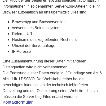
Der Provider der Seiten erhebt und speichert automatisch
Informationen in so genannten Server-Log-Dateien, die Ihr
Browser automatisch an uns übermittelt. Dies sind:
Browsertyp und Browserversion
verwendetes Betriebssystem
Referrer URL
Hostname des zugreifenden Rechners
Uhrzeit der Serveranfrage
IP-Adresse
Eine Zusammenführung dieser Daten mit anderen
Datenquellen wird nicht vorgenommen.
Die Erfassung dieser Daten erfolgt auf Grundlage von Art. 6
Abs. 1 lit. f DSGVO. Der Websitebetreiber hat ein
berechtigtes Interesse an der technisch fehlerfreien
Darstellung und der Optimierung seiner Website – hierzu
müssen die Server-Log-Files erfasst werden.
Kontaktformular