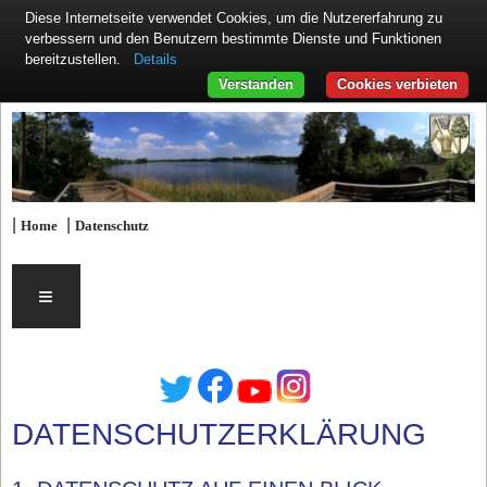
Diese Internetseite verwendet Cookies, um die Nutzererfahrung zu
verbessern und den Benutzern bestimmte Dienste und Funktionen
Details
bereitzustellen.
Verstanden
Cookies verbieten
|
|
Home
Datenschutz
≡
DATENSCHUTZERKLÄRUNG