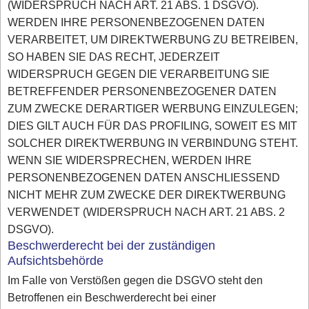
(WIDERSPRUCH NACH ART. 21 ABS. 1 DSGVO).
WERDEN IHRE PERSONENBEZOGENEN DATEN
VERARBEITET, UM DIREKTWERBUNG ZU BETREIBEN,
SO HABEN SIE DAS RECHT, JEDERZEIT
WIDERSPRUCH GEGEN DIE VERARBEITUNG SIE
BETREFFENDER PERSONENBEZOGENER DATEN
ZUM ZWECKE DERARTIGER WERBUNG EINZULEGEN;
DIES GILT AUCH FÜR DAS PROFILING, SOWEIT ES MIT
SOLCHER DIREKTWERBUNG IN VERBINDUNG STEHT.
WENN SIE WIDERSPRECHEN, WERDEN IHRE
PERSONENBEZOGENEN DATEN ANSCHLIESSEND
NICHT MEHR ZUM ZWECKE DER DIREKTWERBUNG
VERWENDET (WIDERSPRUCH NACH ART. 21 ABS. 2
DSGVO).
Beschwerderecht bei der zuständigen
Aufsichtsbehörde
Im Falle von Verstößen gegen die DSGVO steht den
Betroffenen ein Beschwerderecht bei einer