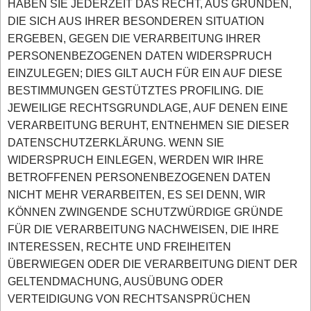
HABEN SIE JEDERZEIT DAS RECHT, AUS GRÜNDEN,
DIE SICH AUS IHRER BESONDEREN SITUATION
ERGEBEN, GEGEN DIE VERARBEITUNG IHRER
PERSONENBEZOGENEN DATEN WIDERSPRUCH
EINZULEGEN; DIES GILT AUCH FÜR EIN AUF DIESE
BESTIMMUNGEN GESTÜTZTES PROFILING. DIE
JEWEILIGE RECHTSGRUNDLAGE, AUF DENEN EINE
VERARBEITUNG BERUHT, ENTNEHMEN SIE DIESER
DATENSCHUTZERKLÄRUNG. WENN SIE
WIDERSPRUCH EINLEGEN, WERDEN WIR IHRE
BETROFFENEN PERSONENBEZOGENEN DATEN
NICHT MEHR VERARBEITEN, ES SEI DENN, WIR
KÖNNEN ZWINGENDE SCHUTZWÜRDIGE GRÜNDE
FÜR DIE VERARBEITUNG NACHWEISEN, DIE IHRE
INTERESSEN, RECHTE UND FREIHEITEN
ÜBERWIEGEN ODER DIE VERARBEITUNG DIENT DER
GELTENDMACHUNG, AUSÜBUNG ODER
VERTEIDIGUNG VON RECHTSANSPRÜCHEN