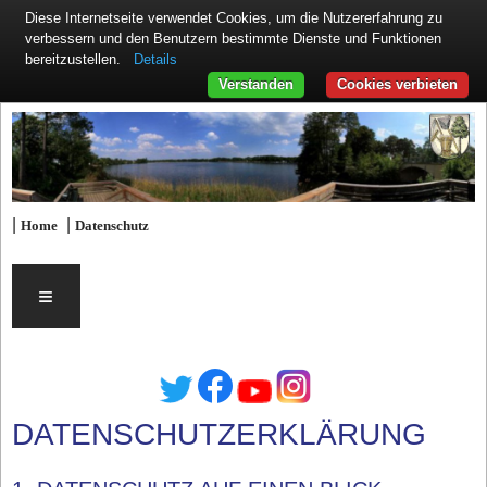
Diese Internetseite verwendet Cookies, um die Nutzererfahrung zu
verbessern und den Benutzern bestimmte Dienste und Funktionen
Details
bereitzustellen.
Verstanden
Cookies verbieten
|
|
Home
Datenschutz
≡
DATENSCHUTZERKLÄRUNG