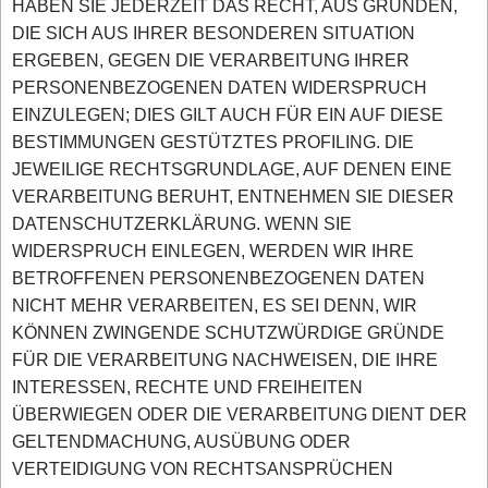
HABEN SIE JEDERZEIT DAS RECHT, AUS GRÜNDEN,
DIE SICH AUS IHRER BESONDEREN SITUATION
ERGEBEN, GEGEN DIE VERARBEITUNG IHRER
PERSONENBEZOGENEN DATEN WIDERSPRUCH
EINZULEGEN; DIES GILT AUCH FÜR EIN AUF DIESE
BESTIMMUNGEN GESTÜTZTES PROFILING. DIE
JEWEILIGE RECHTSGRUNDLAGE, AUF DENEN EINE
VERARBEITUNG BERUHT, ENTNEHMEN SIE DIESER
DATENSCHUTZERKLÄRUNG. WENN SIE
WIDERSPRUCH EINLEGEN, WERDEN WIR IHRE
BETROFFENEN PERSONENBEZOGENEN DATEN
NICHT MEHR VERARBEITEN, ES SEI DENN, WIR
KÖNNEN ZWINGENDE SCHUTZWÜRDIGE GRÜNDE
FÜR DIE VERARBEITUNG NACHWEISEN, DIE IHRE
INTERESSEN, RECHTE UND FREIHEITEN
ÜBERWIEGEN ODER DIE VERARBEITUNG DIENT DER
GELTENDMACHUNG, AUSÜBUNG ODER
VERTEIDIGUNG VON RECHTSANSPRÜCHEN