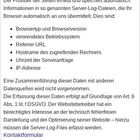
Der Provider der Seiten erhebt und speichert automatisch
Informationen in so genannten Server-Log-Dateien, die Ihr
Browser automatisch an uns übermittelt. Dies sind:
Browsertyp und Browserversion
verwendetes Betriebssystem
Referrer URL
Hostname des zugreifenden Rechners
Uhrzeit der Serveranfrage
IP-Adresse
Eine Zusammenführung dieser Daten mit anderen
Datenquellen wird nicht vorgenommen.
Die Erfassung dieser Daten erfolgt auf Grundlage von Art. 6
Abs. 1 lit. f DSGVO. Der Websitebetreiber hat ein
berechtigtes Interesse an der technisch fehlerfreien
Darstellung und der Optimierung seiner Website – hierzu
müssen die Server-Log-Files erfasst werden.
Kontaktformular