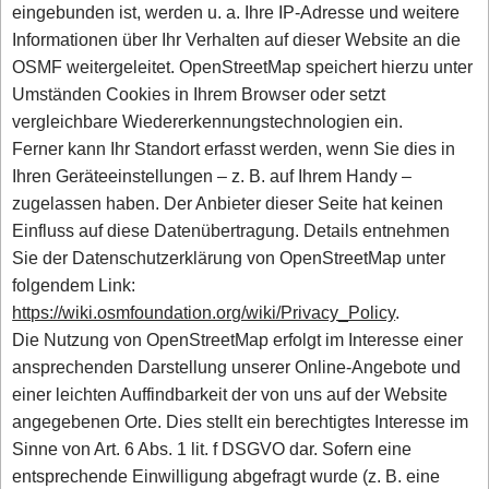
eingebunden ist, werden u. a. Ihre IP-Adresse und weitere
Informationen über Ihr Verhalten auf dieser Website an die
OSMF weitergeleitet. OpenStreetMap speichert hierzu unter
Umständen Cookies in Ihrem Browser oder setzt
vergleichbare Wiedererkennungstechnologien ein.
Ferner kann Ihr Standort erfasst werden, wenn Sie dies in
Ihren Geräteeinstellungen – z. B. auf Ihrem Handy –
zugelassen haben. Der Anbieter dieser Seite hat keinen
Einfluss auf diese Datenübertragung. Details entnehmen
Sie der Datenschutzerklärung von OpenStreetMap unter
folgendem Link:
https://wiki.osmfoundation.org/wiki/Privacy_Policy
.
Die Nutzung von OpenStreetMap erfolgt im Interesse einer
ansprechenden Darstellung unserer Online-Angebote und
einer leichten Auffindbarkeit der von uns auf der Website
angegebenen Orte. Dies stellt ein berechtigtes Interesse im
Sinne von Art. 6 Abs. 1 lit. f DSGVO dar. Sofern eine
entsprechende Einwilligung abgefragt wurde (z. B. eine