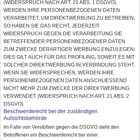
(WIDERSPRUCH NACH ART. 21 ABS. 1 DSGVO).
WERDEN IHRE PERSONENBEZOGENEN DATEN
VERARBEITET, UM DIREKTWERBUNG ZU BETREIBEN,
SO HABEN SIE DAS RECHT, JEDERZEIT
WIDERSPRUCH GEGEN DIE VERARBEITUNG SIE
BETREFFENDER PERSONENBEZOGENER DATEN
ZUM ZWECKE DERARTIGER WERBUNG EINZULEGEN;
DIES GILT AUCH FÜR DAS PROFILING, SOWEIT ES MIT
SOLCHER DIREKTWERBUNG IN VERBINDUNG STEHT.
WENN SIE WIDERSPRECHEN, WERDEN IHRE
PERSONENBEZOGENEN DATEN ANSCHLIESSEND
NICHT MEHR ZUM ZWECKE DER DIREKTWERBUNG
VERWENDET (WIDERSPRUCH NACH ART. 21 ABS. 2
DSGVO).
Beschwerderecht bei der zuständigen
Aufsichtsbehörde
Im Falle von Verstößen gegen die DSGVO steht den
Betroffenen ein Beschwerderecht bei einer