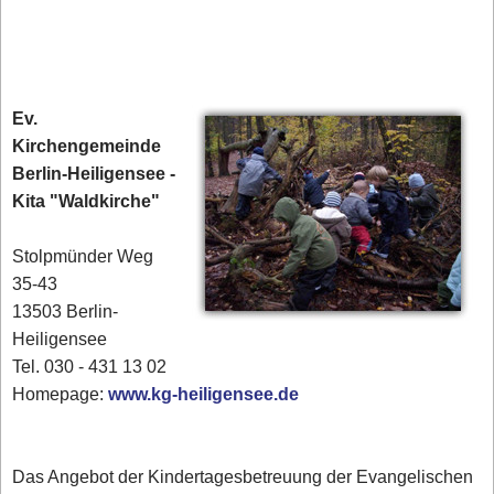
Ev.
Kirchengemeinde
Berlin-Heiligensee -
Kita "Waldkirche"
Stolpmünder Weg
35-43
13503 Berlin-
Heiligensee
Tel. 030 - 431 13 02‎
Homepage:
www.kg-heiligensee.de
Das Angebot der Kindertagesbetreuung der Evangelischen