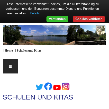
Diese Internetseite verwendet Cookies, um die Nutzererfahrung zu
verbessern und den Benutzern bestimmte Dienste und Funktionen
Details
bereitzustellen.
Verstanden
Cookies verbieten
|
|
Home
Schulen und Kitas
≡
SCHULEN UND KITAS