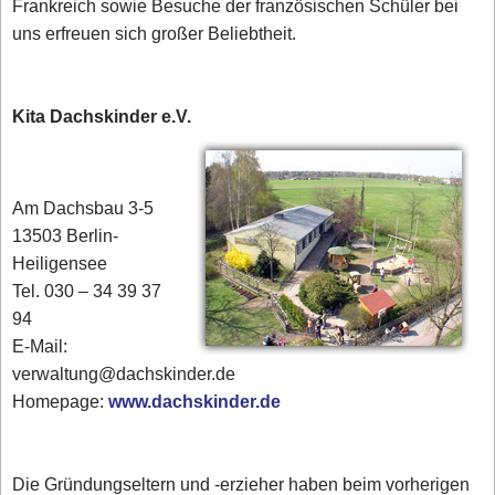
Frankreich sowie Besuche der französischen Schüler bei
uns erfreuen sich großer Beliebtheit.
Kita Dachskinder e.V.
Am Dachsbau 3-5
13503 Berlin-
Heiligensee
Tel. 030 – 34 39 37
94
E-Mail:
verwaltung@dachskinder.de
Homepage:
www.dachskinder.de
Die Gründungseltern und -erzieher haben beim vorherigen