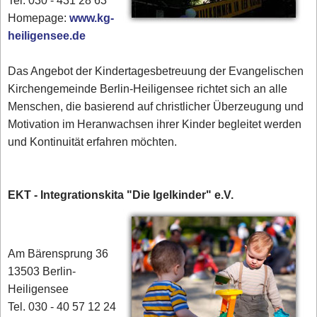
Tel. 030 - 431 28 63
Homepage:
www.kg-
heiligensee.de
Das Angebot der Kindertagesbetreuung der Evangelischen
Kirchengemeinde Berlin-Heiligensee richtet sich an alle
Menschen, die basierend auf christlicher Überzeugung und
Motivation im Heranwachsen ihrer Kinder begleitet werden
und Kontinuität erfahren möchten.
EKT - Integrationskita "Die Igelkinder" e.V.
Am Bärensprung 36
13503 Berlin-
Heiligensee
Tel. 030 - 40 57 12 24