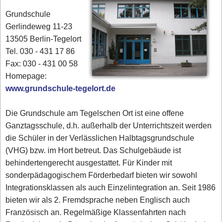
Grundschule
Gerlindeweg 11-23
13505 Berlin-Tegelort
Tel. 030 - 431 17 86‎
Fax: 030 - 431 00 58‎
Homepage:
www.grundschule-tegelort.de
Die Grundschule am Tegelschen Ort ist eine offene
Ganztagsschule, d.h. außerhalb der Unterrichtszeit werden
die Schüler in der Verlässlichen Halbtagsgrundschule
(VHG) bzw. im Hort betreut. Das Schulgebäude ist
behindertengerecht ausgestattet. Für Kinder mit
sonderpädagogischem Förderbedarf bieten wir sowohl
Integrationsklassen als auch Einzelintegration an. Seit 1986
bieten wir als 2. Fremdsprache neben Englisch auch
Französisch an. Regelmäßige Klassenfahrten nach