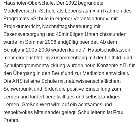
Haushofer-Oberschule. Der 1992 begründete
Modellversuch »Schule als Lebensraum« im Rahmen des
Programms »Schule in eigener Verantwortung«, mit
Projektunterricht, Nachmittagsbetreuung mit
Essensversorgung und 40minütigen Unterrichtsstunden
wurde im Sommer 2006 endgültig beendet. Ab dem
Schuljahr 2005-2006 wurden keine 7. Hauptschulklassen
mehr eingerichtet. Im Zusammenhang mit der Leitbild- und
Schulprogrammentwicklung wurden neue Konzepte z.B. für
den Übergang in den Beruf und zur Mediation entwickelt.
Die AHS ist eine Schule mit naturwissenschaftlichem
Schwerpunkt und fördert die positive Einstellung zum
Lernen und fordert bereitwilliges und selbstständiges
Lernen. Großen Wert wird auf ein achtsames und
respektvolles Miteinander gelegt. Schulleiterin ist Frau
Prahm.