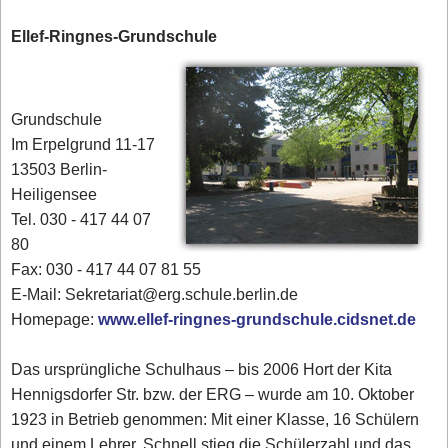
Ellef-Ringnes-Grundschule
Grundschule
Im Erpelgrund 11-17
13503 Berlin-
Heiligensee
Tel. 030 - 417 44 07
80‎
Fax: 030 - 417 44 07 81 55
E-Mail: Sekretariat@erg.schule.berlin.de
Homepage:
www.ellef-ringnes-grundschule.cidsnet.de
Das ursprüngliche Schulhaus – bis 2006 Hort der Kita
Hennigsdorfer Str. bzw. der ERG – wurde am 10. Oktober
1923 in Betrieb genommen: Mit einer Klasse, 16 Schülern
und einem Lehrer. Schnell stieg die Schülerzahl und das