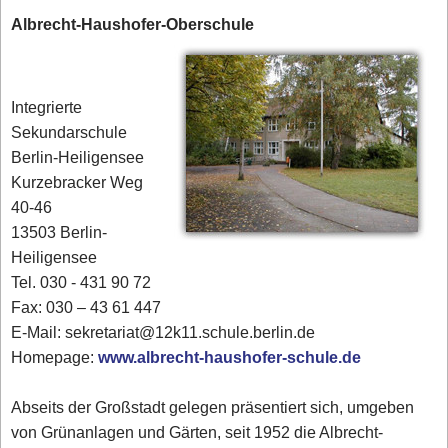
Albrecht-Haushofer-Oberschule
Integrierte
Sekundarschule
Berlin-Heiligensee
Kurzebracker Weg
40-46
13503 Berlin-
Heiligensee
Tel. 030 - 431 90 72‎
Fax: 030 – 43 61 447
E-Mail: sekretariat@12k11.schule.berlin.de
Homepage:
www.albrecht-haushofer-schule.de
Abseits der Großstadt gelegen präsentiert sich, umgeben
von Grünanlagen und Gärten, seit 1952 die Albrecht-