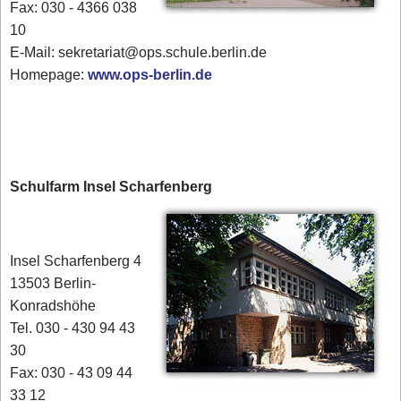
Fax: 030 - 4366 038
10
E-Mail: sekretariat@ops.schule.berlin.de
Homepage:
www.ops-berlin.de
Schulfarm Insel Scharfenberg
Insel Scharfenberg 4
13503 Berlin-
Konradshöhe
Tel. 030 - 430 94 43
30
Fax: 030 - 43 09 44
33 12