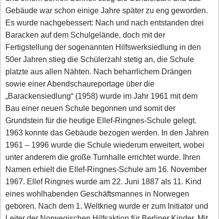
Gebäude war schon einige Jahre später zu eng geworden.
Es wurde nachgebessert: Nach und nach entstanden drei
Baracken auf dem Schulgelände, doch mit der
Fertigstellung der sogenannten Hilfswerksiedlung in den
50er Jahren stieg die Schülerzahl stetig an, die Schule
platzte aus allen Nähten. Nach beharrlichem Drängen
sowie einer Abendschaureportage über die
„Barackensiedlung“ (1958) wurde im Jahr 1961 mit dem
Bau einer neuen Schule begonnen und somit der
Grundstein für die heutige Ellef-Ringnes-Schule gelegt.
1963 konnte das Gebäude bezogen werden. In den Jahren
1961 – 1996 wurde die Schule wiederum erweitert, wobei
unter anderem die große Turnhalle errichtet wurde. Ihren
Namen erhielt die Ellef-Ringnes-Schule am 16. November
1967. Ellef Ringnes wurde am 22. Juni 1887 als 11. Kind
eines wohlhabenden Geschäftsmannes in Norwegen
geboren. Nach dem 1. Weltkrieg wurde er zum Initiator und
Leiter der Norwegischen Hilfsaktion für Berliner Kinder. Mit