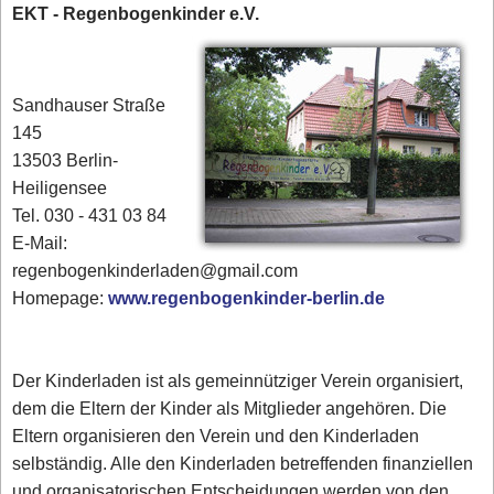
EKT - Regenbogenkinder e.V.
Sandhauser Straße
145
13503 Berlin-
Heiligensee
Tel. 030 - 431 03 84‎
E-Mail:
regenbogenkinderladen@gmail.com
Homepage:
www.regenbogenkinder-berlin.de
Der Kinderladen ist als gemeinnütziger Verein organisiert,
dem die Eltern der Kinder als Mitglieder angehören. Die
Eltern organisieren den Verein und den Kinderladen
selbständig. Alle den Kinderladen betreffenden finanziellen
und organisatorischen Entscheidungen werden von den