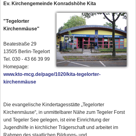
Ev. Kirchengemeinde Konradshöhe Kita
"Tegelorter
Kirchenmäuse"
Beatestraße 29
13505 Berlin-Tegelort
Tel. 030 - 43 66 39 99‎
Homepage:
www.kto-mcg.de/page/1020/kita-tegelorter-
kirchenmäuse
Die evangelische Kindertagesstätte „Tegelorter
Kirchenmäuse“, in unmittelbarer Nähe zum Tegeler Forst
und Tegeler See gelegen, ist eine Einrichtung der
Jugendhilfe in kirchlicher Trägerschaft und arbeitet im
Rahmen des staatlichen Bildungs- und