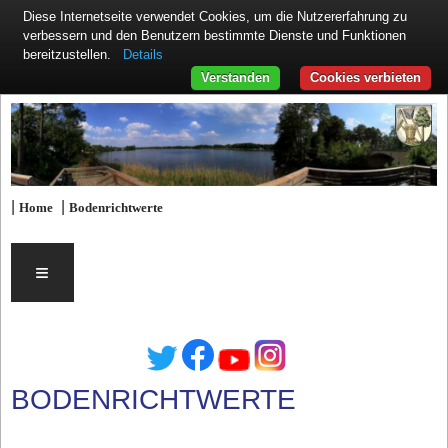
Diese Internetseite verwendet Cookies, um die Nutzererfahrung zu
verbessern und den Benutzern bestimmte Dienste und Funktionen
Details
bereitzustellen.
Verstanden
Cookies verbieten
|
|
Home
Bodenrichtwerte
≡
BODENRICHTWERTE