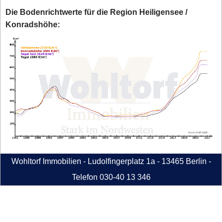
Die Bodenrichtwerte für die Region Heiligensee /
Konradshöhe:
Wohltorf Immobilien - Ludolfingerplatz 1a - 13465 Berlin -
Telefon 030-40 13 346