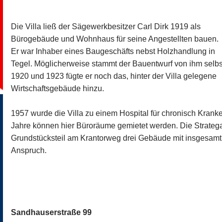
Die Villa ließ der Sägewerkbesitzer Carl Dirk 1919 als
Bürogebäude und Wohnhaus für seine Angestellten bauen.
Er war Inhaber eines Baugeschäfts nebst Holzhandlung in
Tegel. Möglicherweise stammt der Bauentwurf von ihm selbs
1920 und 1923 fügte er noch das, hinter der Villa gelegene
Wirtschaftsgebäude hinzu.
1957 wurde die Villa zu einem Hospital für chronisch Krank
Jahre können hier Büroräume gemietet werden. Die Stratega
Grundstücksteil am Krantorweg drei Gebäude mit insgesa
Anspruch.
Sandhauserstraße 99