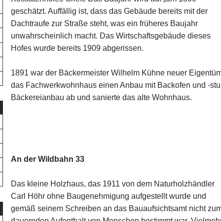
geschätzt. Auffällig ist, dass das Gebäude bereits mit der
Dachtraufe zur Straße steht, was ein früheres Baujahr
unwahrscheinlich macht. Das Wirtschaftsgebäude dieses
Hofes wurde bereits 1909 abgerissen.
1891 war der Bäckermeister Wilhelm Kühne neuer Eigentüme
das Fachwerkwohnhaus einen Anbau mit Backofen und -stu
Bäckereianbau ab und sanierte das alte Wohnhaus.
An der Wildbahn 33
Das kleine Holzhaus, das 1911 von dem Naturholzhändler
Carl Höhr ohne Baugenehmigung aufgestellt wurde und
gemäß seinem Schreiben an das Bauaufsichtsamt nicht zu
dauernden Aufenthalt von Menschen bestimmt war. Vielmeh