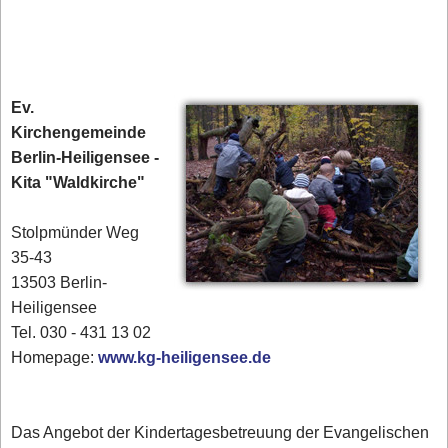
Ev.
Kirchengemeinde
Berlin-Heiligensee -
Kita "Waldkirche"
Stolpmünder Weg
35-43
13503 Berlin-
Heiligensee
Tel. 030 - 431 13 02‎
Homepage:
www.kg-heiligensee.de
Das Angebot der Kindertagesbetreuung der Evangelischen