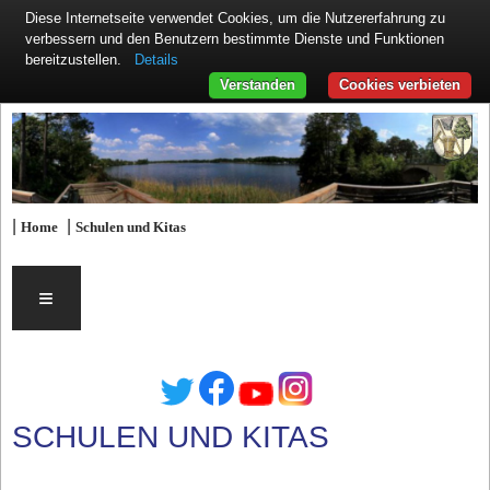
Diese Internetseite verwendet Cookies, um die Nutzererfahrung zu
verbessern und den Benutzern bestimmte Dienste und Funktionen
Details
bereitzustellen.
Verstanden
Cookies verbieten
|
|
Home
Schulen und Kitas
≡
SCHULEN UND KITAS