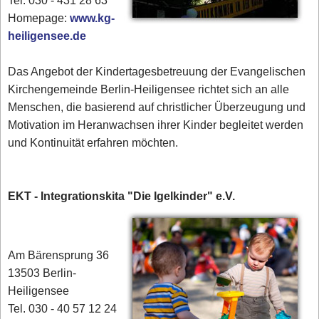
Tel. 030 - 431 28 63
Homepage:
www.kg-
heiligensee.de
Das Angebot der Kindertagesbetreuung der Evangelischen
Kirchengemeinde Berlin-Heiligensee richtet sich an alle
Menschen, die basierend auf christlicher Überzeugung und
Motivation im Heranwachsen ihrer Kinder begleitet werden
und Kontinuität erfahren möchten.
EKT - Integrationskita "Die Igelkinder" e.V.
Am Bärensprung 36
13503 Berlin-
Heiligensee
Tel. 030 - 40 57 12 24