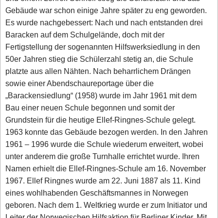
Gebäude war schon einige Jahre später zu eng geworden.
Es wurde nachgebessert: Nach und nach entstanden drei
Baracken auf dem Schulgelände, doch mit der
Fertigstellung der sogenannten Hilfswerksiedlung in den
50er Jahren stieg die Schülerzahl stetig an, die Schule
platzte aus allen Nähten. Nach beharrlichem Drängen
sowie einer Abendschaureportage über die
„Barackensiedlung“ (1958) wurde im Jahr 1961 mit dem
Bau einer neuen Schule begonnen und somit der
Grundstein für die heutige Ellef-Ringnes-Schule gelegt.
1963 konnte das Gebäude bezogen werden. In den Jahren
1961 – 1996 wurde die Schule wiederum erweitert, wobei
unter anderem die große Turnhalle errichtet wurde. Ihren
Namen erhielt die Ellef-Ringnes-Schule am 16. November
1967. Ellef Ringnes wurde am 22. Juni 1887 als 11. Kind
eines wohlhabenden Geschäftsmannes in Norwegen
geboren. Nach dem 1. Weltkrieg wurde er zum Initiator und
Leiter der Norwegischen Hilfsaktion für Berliner Kinder. Mit