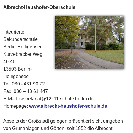
Albrecht-Haushofer-Oberschule
Integrierte
Sekundarschule
Berlin-Heiligensee
Kurzebracker Weg
40-46
13503 Berlin-
Heiligensee
Tel. 030 - 431 90 72‎
Fax: 030 – 43 61 447
E-Mail: sekretariat@12k11.schule.berlin.de
Homepage:
www.albrecht-haushofer-schule.de
Abseits der Großstadt gelegen präsentiert sich, umgeben
von Grünanlagen und Gärten, seit 1952 die Albrecht-