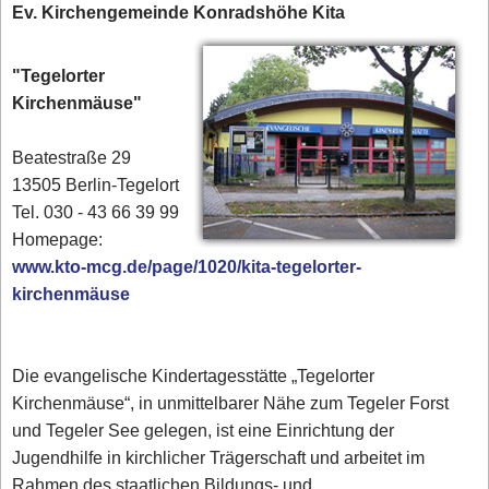
Ev. Kirchengemeinde Konradshöhe Kita
"Tegelorter
Kirchenmäuse"
Beatestraße 29
13505 Berlin-Tegelort
Tel. 030 - 43 66 39 99‎
Homepage:
www.kto-mcg.de/page/1020/kita-tegelorter-
kirchenmäuse
Die evangelische Kindertagesstätte „Tegelorter
Kirchenmäuse“, in unmittelbarer Nähe zum Tegeler Forst
und Tegeler See gelegen, ist eine Einrichtung der
Jugendhilfe in kirchlicher Trägerschaft und arbeitet im
Rahmen des staatlichen Bildungs- und