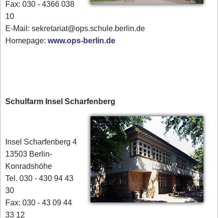
Fax: 030 - 4366 038
10
E-Mail: sekretariat@ops.schule.berlin.de
Homepage:
www.ops-berlin.de
Schulfarm Insel Scharfenberg
Insel Scharfenberg 4
13503 Berlin-
Konradshöhe
Tel. 030 - 430 94 43
30
Fax: 030 - 43 09 44
33 12