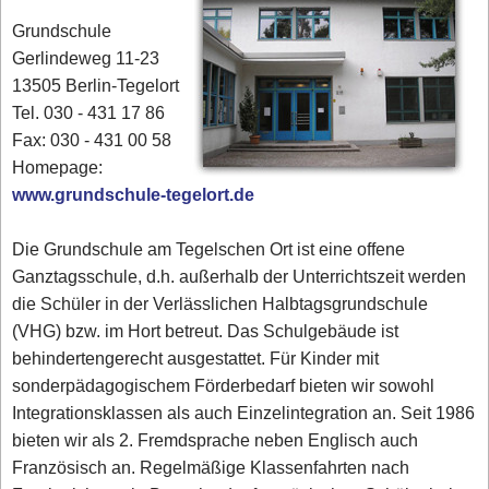
Grundschule
Gerlindeweg 11-23
13505 Berlin-Tegelort
Tel. 030 - 431 17 86‎
Fax: 030 - 431 00 58‎
Homepage:
www.grundschule-tegelort.de
Die Grundschule am Tegelschen Ort ist eine offene
Ganztagsschule, d.h. außerhalb der Unterrichtszeit werden
die Schüler in der Verlässlichen Halbtagsgrundschule
(VHG) bzw. im Hort betreut. Das Schulgebäude ist
behindertengerecht ausgestattet. Für Kinder mit
sonderpädagogischem Förderbedarf bieten wir sowohl
Integrationsklassen als auch Einzelintegration an. Seit 1986
bieten wir als 2. Fremdsprache neben Englisch auch
Französisch an. Regelmäßige Klassenfahrten nach