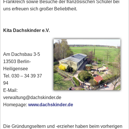
Frankreich sowie Besuche der französischen Schüler bei
uns erfreuen sich großer Beliebtheit.
Kita Dachskinder e.V.
Am Dachsbau 3-5
13503 Berlin-
Heiligensee
Tel. 030 – 34 39 37
94
E-Mail:
verwaltung@dachskinder.de
Homepage:
www.dachskinder.de
Die Gründungseltern und -erzieher haben beim vorherigen