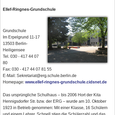
Ellef-Ringnes-Grundschule
Grundschule
Im Erpelgrund 11-17
13503 Berlin-
Heiligensee
Tel. 030 - 417 44 07
80‎
Fax: 030 - 417 44 07 81 55
E-Mail: Sekretariat@erg.schule.berlin.de
Homepage:
www.ellef-ringnes-grundschule.cidsnet.de
Das ursprüngliche Schulhaus – bis 2006 Hort der Kita
Hennigsdorfer Str. bzw. der ERG – wurde am 10. Oktober
1923 in Betrieb genommen: Mit einer Klasse, 16 Schülern
und einem Lehrer. Schnell stieg die Schülerzahl und das