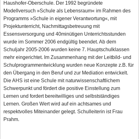
Haushofer-Oberschule. Der 1992 begründete
Modellversuch »Schule als Lebensraum« im Rahmen des
Programms »Schule in eigener Verantwortung«, mit
Projektunterricht, Nachmittagsbetreuung mit
Essensversorgung und 40minütigen Unterrichtsstunden
wurde im Sommer 2006 endgültig beendet. Ab dem
Schuljahr 2005-2006 wurden keine 7. Hauptschulklassen
mehr eingerichtet. Im Zusammenhang mit der Leitbild- und
Schulprogrammentwicklung wurden neue Konzepte z.B. für
den Übergang in den Beruf und zur Mediation entwickelt.
Die AHS ist eine Schule mit naturwissenschaftlichem
Schwerpunkt und fördert die positive Einstellung zum
Lernen und fordert bereitwilliges und selbstständiges
Lernen. Großen Wert wird auf ein achtsames und
respektvolles Miteinander gelegt. Schulleiterin ist Frau
Prahm.