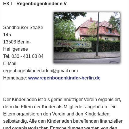
EKT - Regenbogenkinder e.V.
Sandhauser Straße
145
13503 Berlin-
Heiligensee
Tel. 030 - 431 03 84‎
E-Mail:
regenbogenkinderladen@gmail.com
Homepage:
www.regenbogenkinder-berlin.de
Der Kinderladen ist als gemeinnütziger Verein organisiert,
dem die Eltern der Kinder als Mitglieder angehören. Die
Eltern organisieren den Verein und den Kinderladen
selbständig. Alle den Kinderladen betreffenden finanziellen
und organisatorischen Entscheidungen werden von den