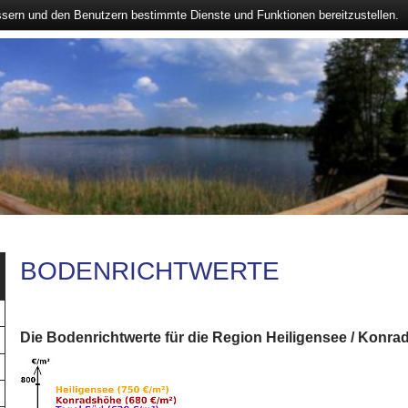
ssern und den Benutzern bestimmte Dienste und Funktionen bereitzustellen.
BODENRICHTWERTE
Die Bodenrichtwerte für die Region Heiligensee / Konr