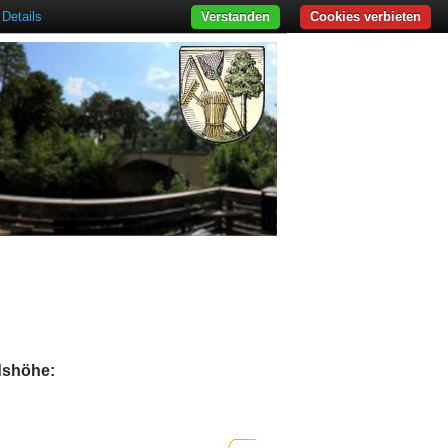
Details
Verstanden
Cookies verbieten
adshöhe: