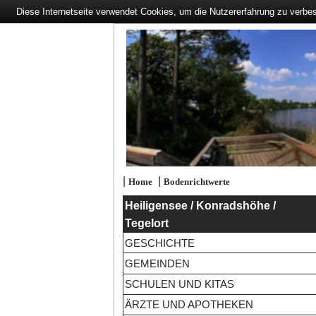
Diese Internetseite verwendet Cookies, um die Nutzererfahrung zu verbe
|
|
Home
Bodenrichtwerte
Heiligensee / Konradshöhe /
Tegelort
GESCHICHTE
GEMEINDEN
SCHULEN UND KITAS
ÄRZTE UND APOTHEKEN