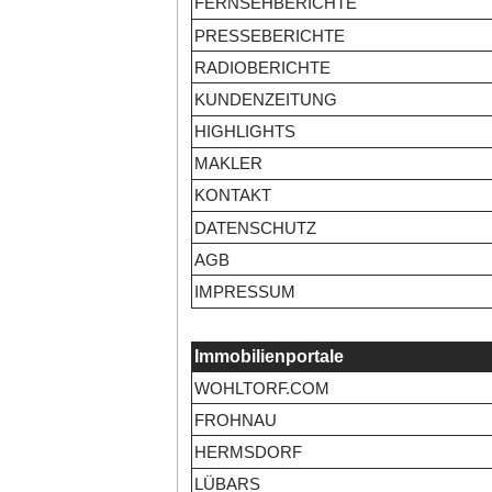
FERNSEHBERICHTE
PRESSEBERICHTE
RADIOBERICHTE
KUNDENZEITUNG
HIGHLIGHTS
MAKLER
KONTAKT
DATENSCHUTZ
AGB
IMPRESSUM
Immobilienportale
WOHLTORF.COM
FROHNAU
HERMSDORF
LÜBARS