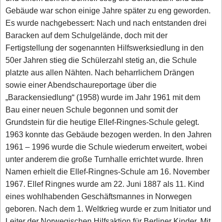
Gebäude war schon einige Jahre später zu eng geworden.
Es wurde nachgebessert: Nach und nach entstanden drei
Baracken auf dem Schulgelände, doch mit der
Fertigstellung der sogenannten Hilfswerksiedlung in den
50er Jahren stieg die Schülerzahl stetig an, die Schule
platzte aus allen Nähten. Nach beharrlichem Drängen
sowie einer Abendschaureportage über die
„Barackensiedlung“ (1958) wurde im Jahr 1961 mit dem
Bau einer neuen Schule begonnen und somit der
Grundstein für die heutige Ellef-Ringnes-Schule gelegt.
1963 konnte das Gebäude bezogen werden. In den Jahren
1961 – 1996 wurde die Schule wiederum erweitert, wobei
unter anderem die große Turnhalle errichtet wurde. Ihren
Namen erhielt die Ellef-Ringnes-Schule am 16. November
1967. Ellef Ringnes wurde am 22. Juni 1887 als 11. Kind
eines wohlhabenden Geschäftsmannes in Norwegen
geboren. Nach dem 1. Weltkrieg wurde er zum Initiator und
Leiter der Norwegischen Hilfsaktion für Berliner Kinder. Mit