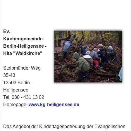
Ev.
Kirchengemeinde
Berlin-Heiligensee -
Kita "Waldkirche"
Stolpmünder Weg
35-43
13503 Berlin-
Heiligensee
Tel. 030 - 431 13 02‎
Homepage:
www.kg-heiligensee.de
Das Angebot der Kindertagesbetreuung der Evangelischen