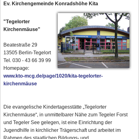
Ev. Kirchengemeinde Konradshöhe Kita
"Tegelorter
Kirchenmäuse"
Beatestraße 29
13505 Berlin-Tegelort
Tel. 030 - 43 66 39 99‎
Homepage:
www.kto-mcg.de/page/1020/kita-tegelorter-
kirchenmäuse
Die evangelische Kindertagesstätte „Tegelorter
Kirchenmäuse“, in unmittelbarer Nähe zum Tegeler Forst
und Tegeler See gelegen, ist eine Einrichtung der
Jugendhilfe in kirchlicher Trägerschaft und arbeitet im
Rahmen des staatlichen Bildungs- und