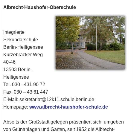
Albrecht-Haushofer-Oberschule
Integrierte
Sekundarschule
Berlin-Heiligensee
Kurzebracker Weg
40-46
13503 Berlin-
Heiligensee
Tel. 030 - 431 90 72‎
Fax: 030 – 43 61 447
E-Mail: sekretariat@12k11.schule.berlin.de
Homepage:
www.albrecht-haushofer-schule.de
Abseits der Großstadt gelegen präsentiert sich, umgeben
von Grünanlagen und Gärten, seit 1952 die Albrecht-