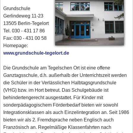
Grundschule
Gerlindeweg 11-23
13505 Berlin-Tegelort
Tel. 030 - 431 17 86‎
Fax: 030 - 431 00 58‎
Homepage:
www.grundschule-tegelort.de
Die Grundschule am Tegelschen Ort ist eine offene
Ganztagsschule, d.h. außerhalb der Unterrichtszeit werden
die Schüler in der Verlässlichen Halbtagsgrundschule
(VHG) bzw. im Hort betreut. Das Schulgebäude ist
behindertengerecht ausgestattet. Für Kinder mit
sonderpädagogischem Förderbedarf bieten wir sowohl
Integrationsklassen als auch Einzelintegration an. Seit 1986
bieten wir als 2. Fremdsprache neben Englisch auch
Französisch an. Regelmäßige Klassenfahrten nach