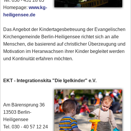
Tel. 030 - 431 28 63
Homepage:
www.kg-
heiligensee.de
Das Angebot der Kindertagesbetreuung der Evangelischen
Kirchengemeinde Berlin-Heiligensee richtet sich an alle
Menschen, die basierend auf christlicher Überzeugung und
Motivation im Heranwachsen ihrer Kinder begleitet werden
und Kontinuität erfahren möchten.
EKT - Integrationskita "Die Igelkinder" e.V.
Am Bärensprung 36
13503 Berlin-
Heiligensee
Tel. 030 - 40 57 12 24