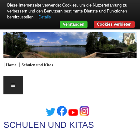
Diese Internetseite verwendet Cookies, um die Nutzererfahrung zu
verbessern und den Benutzern bestimmte Dienste und Funktionen
Details
bereitzustellen.
Verstanden
Cookies verbieten
|
|
Home
Schulen und Kitas
≡
SCHULEN UND KITAS