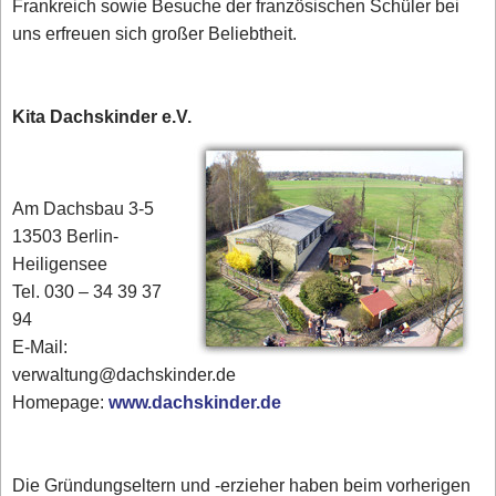
Frankreich sowie Besuche der französischen Schüler bei
uns erfreuen sich großer Beliebtheit.
Kita Dachskinder e.V.
Am Dachsbau 3-5
13503 Berlin-
Heiligensee
Tel. 030 – 34 39 37
94
E-Mail:
verwaltung@dachskinder.de
Homepage:
www.dachskinder.de
Die Gründungseltern und -erzieher haben beim vorherigen