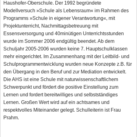
Haushofer-Oberschule. Der 1992 begründete
Modellversuch »Schule als Lebensraum« im Rahmen des
Programms »Schule in eigener Verantwortung«, mit
Projektunterricht, Nachmittagsbetreuung mit
Essensversorgung und 40minütigen Unterrichtsstunden
wurde im Sommer 2006 endgültig beendet. Ab dem
Schuljahr 2005-2006 wurden keine 7. Hauptschulklassen
mehr eingerichtet. Im Zusammenhang mit der Leitbild- und
Schulprogrammentwicklung wurden neue Konzepte z.B. für
den Übergang in den Beruf und zur Mediation entwickelt.
Die AHS ist eine Schule mit naturwissenschaftlichem
Schwerpunkt und fördert die positive Einstellung zum
Lernen und fordert bereitwilliges und selbstständiges
Lernen. Großen Wert wird auf ein achtsames und
respektvolles Miteinander gelegt. Schulleiterin ist Frau
Prahm.