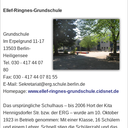
Ellef-Ringnes-Grundschule
Grundschule
Im Erpelgrund 11-17
13503 Berlin-
Heiligensee
Tel. 030 - 417 44 07
80‎
Fax: 030 - 417 44 07 81 55
E-Mail: Sekretariat@erg.schule.berlin.de
Homepage:
www.ellef-ringnes-grundschule.cidsnet.de
Das ursprüngliche Schulhaus – bis 2006 Hort der Kita
Hennigsdorfer Str. bzw. der ERG – wurde am 10. Oktober
1923 in Betrieb genommen: Mit einer Klasse, 16 Schülern
und einem Lehrer. Schnell stieg die Schülerzahl und das