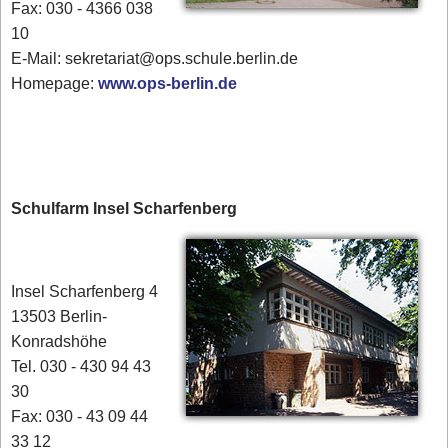
Fax: 030 - 4366 038
10
E-Mail: sekretariat@ops.schule.berlin.de
Homepage:
www.ops-berlin.de
Schulfarm Insel Scharfenberg
Insel Scharfenberg 4
13503 Berlin-
Konradshöhe
Tel. 030 - 430 94 43
30
Fax: 030 - 43 09 44
33 12