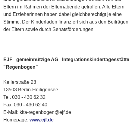
Eltern im Rahmen der Elternabende getroffen. Alle Eltern
und Erzieherinnen haben dabei gleichberechtigt je eine
Stimme. Der Kinderladen finanziert sich aus den Beiträgen
der Eltern sowie durch Senatsförderungen.
EJF - gemeinnützige AG - Integrationskindertagesstätte
"Regenbogen"
Keilerstraße 23
13503 Berlin-Heiligensee
Tel. 030 - 430 62 32
Fax: 030 - 430 62 40
E-Mail: kita-regenbogen@ejf.de
Homepage:
www.ejf.de