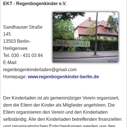
EKT - Regenbogenkinder e.V.
Sandhauser Straße
145
13503 Berlin-
Heiligensee
Tel. 030 - 431 03 84‎
E-Mail:
regenbogenkinderladen@gmail.com
Homepage:
www.regenbogenkinder-berlin.de
Der Kinderladen ist als gemeinnütziger Verein organisiert,
dem die Eltern der Kinder als Mitglieder angehören. Die
Eltern organisieren den Verein und den Kinderladen
selbständig. Alle den Kinderladen betreffenden finanziellen
und organisatorischen Entscheidungen werden von den