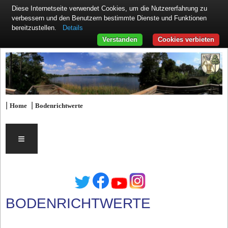
Diese Internetseite verwendet Cookies, um die Nutzererfahrung zu
verbessern und den Benutzern bestimmte Dienste und Funktionen
Details
bereitzustellen.
Verstanden
Cookies verbieten
|
|
Home
Bodenrichtwerte
≡
BODENRICHTWERTE