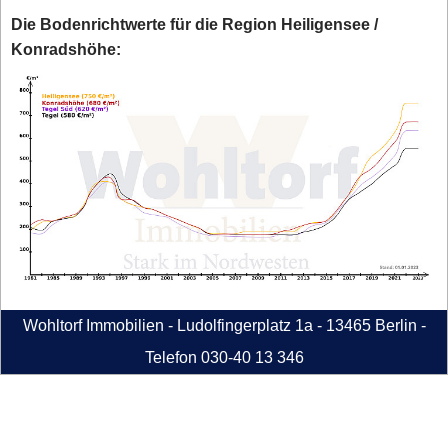
Die Bodenrichtwerte für die Region Heiligensee /
Konradshöhe:
Wohltorf Immobilien - Ludolfingerplatz 1a - 13465 Berlin -
Telefon 030-40 13 346