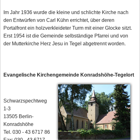
Im Jahr 1936 wurde die kleine und schlichte Kirche nach
den Entwürfen von Carl Kühn errichtet, über deren
Portalfront ein holzverkleideter Turm mit einer Glocke sitzt.
Erst 1954 ist die Gemeinde selbständige Pfarrei und von
der Mutterkirche Herz Jesu in Tegel abgetrennt worden.
Evangelische Kirchengemeinde Konradshöhe-Tegelort
Schwarzspechtweg
1-3
13505 Berlin-
Konradshöhe
Tel. 030 - 43 6717 86
Fax: 030 - 43 6717