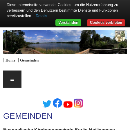
Diese Internetseite verwendet Cookies, um die Nutzererfahrung zu
verbessern und den Benutzern bestimmte Dienste und Funktionen
Details
bereitzustellen.
Verstanden
Cookies verbieten
|
|
Home
Gemeinden
≡
GEMEINDEN
Evangelische Kirchengemeinde Berlin-Heiligensee