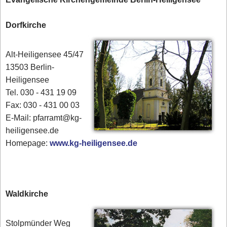
Dorfkirche
Alt-Heiligensee 45/47
13503 Berlin-
Heiligensee
Tel. 030 - 431 19 09
Fax: 030 - 431 00 03
E-Mail: pfarramt@kg-
heiligensee.de
Homepage:
www.kg-heiligensee.de
Waldkirche
Stolpmünder Weg