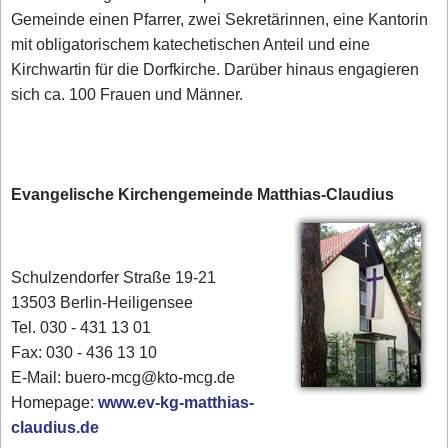
Gemeinde einen Pfarrer, zwei Sekretärinnen, eine Kantorin
mit obligatorischem katechetischen Anteil und eine
Kirchwartin für die Dorfkirche. Darüber hinaus engagieren
sich ca. 100 Frauen und Männer.
Evangelische Kirchengemeinde Matthias-Claudius
Schulzendorfer Straße 19-21
13503 Berlin-Heiligensee
Tel. 030 - 431 13 01
Fax: 030 - 436 13 10
E-Mail: buero-mcg@kto-mcg.de
Homepage:
www.ev-kg-matthias-
claudius.de