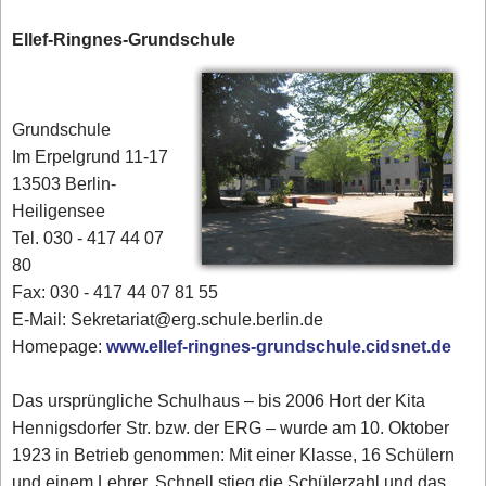
Ellef-Ringnes-Grundschule
Grundschule
Im Erpelgrund 11-17
13503 Berlin-
Heiligensee
Tel. 030 - 417 44 07
80‎
Fax: 030 - 417 44 07 81 55
E-Mail: Sekretariat@erg.schule.berlin.de
Homepage:
www.ellef-ringnes-grundschule.cidsnet.de
Das ursprüngliche Schulhaus – bis 2006 Hort der Kita
Hennigsdorfer Str. bzw. der ERG – wurde am 10. Oktober
1923 in Betrieb genommen: Mit einer Klasse, 16 Schülern
und einem Lehrer. Schnell stieg die Schülerzahl und das