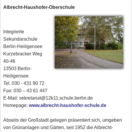
Albrecht-Haushofer-Oberschule
Integrierte
Sekundarschule
Berlin-Heiligensee
Kurzebracker Weg
40-46
13503 Berlin-
Heiligensee
Tel. 030 - 431 90 72‎
Fax: 030 – 43 61 447
E-Mail: sekretariat@12k11.schule.berlin.de
Homepage:
www.albrecht-haushofer-schule.de
Abseits der Großstadt gelegen präsentiert sich, umgeben
von Grünanlagen und Gärten, seit 1952 die Albrecht-