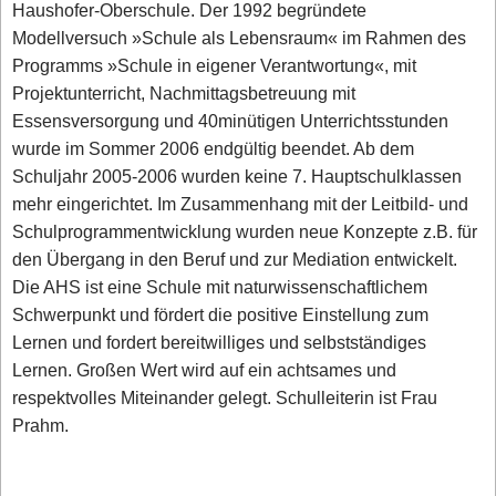
Haushofer-Oberschule. Der 1992 begründete
Modellversuch »Schule als Lebensraum« im Rahmen des
Programms »Schule in eigener Verantwortung«, mit
Projektunterricht, Nachmittagsbetreuung mit
Essensversorgung und 40minütigen Unterrichtsstunden
wurde im Sommer 2006 endgültig beendet. Ab dem
Schuljahr 2005-2006 wurden keine 7. Hauptschulklassen
mehr eingerichtet. Im Zusammenhang mit der Leitbild- und
Schulprogrammentwicklung wurden neue Konzepte z.B. für
den Übergang in den Beruf und zur Mediation entwickelt.
Die AHS ist eine Schule mit naturwissenschaftlichem
Schwerpunkt und fördert die positive Einstellung zum
Lernen und fordert bereitwilliges und selbstständiges
Lernen. Großen Wert wird auf ein achtsames und
respektvolles Miteinander gelegt. Schulleiterin ist Frau
Prahm.