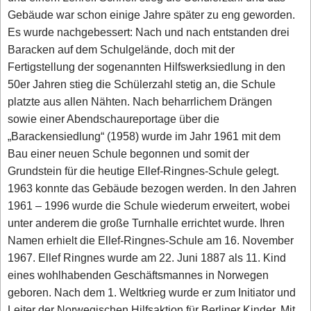
Gebäude war schon einige Jahre später zu eng geworden.
Es wurde nachgebessert: Nach und nach entstanden drei
Baracken auf dem Schulgelände, doch mit der
Fertigstellung der sogenannten Hilfswerksiedlung in den
50er Jahren stieg die Schülerzahl stetig an, die Schule
platzte aus allen Nähten. Nach beharrlichem Drängen
sowie einer Abendschaureportage über die
„Barackensiedlung“ (1958) wurde im Jahr 1961 mit dem
Bau einer neuen Schule begonnen und somit der
Grundstein für die heutige Ellef-Ringnes-Schule gelegt.
1963 konnte das Gebäude bezogen werden. In den Jahren
1961 – 1996 wurde die Schule wiederum erweitert, wobei
unter anderem die große Turnhalle errichtet wurde. Ihren
Namen erhielt die Ellef-Ringnes-Schule am 16. November
1967. Ellef Ringnes wurde am 22. Juni 1887 als 11. Kind
eines wohlhabenden Geschäftsmannes in Norwegen
geboren. Nach dem 1. Weltkrieg wurde er zum Initiator und
Leiter der Norwegischen Hilfsaktion für Berliner Kinder. Mit