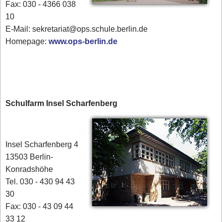
Fax: 030 - 4366 038
10
E-Mail: sekretariat@ops.schule.berlin.de
Homepage:
www.ops-berlin.de
Schulfarm Insel Scharfenberg
Insel Scharfenberg 4
13503 Berlin-
Konradshöhe
Tel. 030 - 430 94 43
30
Fax: 030 - 43 09 44
33 12