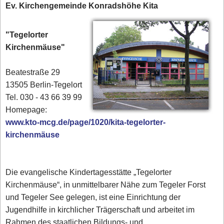
Ev. Kirchengemeinde Konradshöhe Kita
"Tegelorter
Kirchenmäuse"
Beatestraße 29
13505 Berlin-Tegelort
Tel. 030 - 43 66 39 99‎
Homepage:
www.kto-mcg.de/page/1020/kita-tegelorter-
kirchenmäuse
Die evangelische Kindertagesstätte „Tegelorter
Kirchenmäuse“, in unmittelbarer Nähe zum Tegeler Forst
und Tegeler See gelegen, ist eine Einrichtung der
Jugendhilfe in kirchlicher Trägerschaft und arbeitet im
Rahmen des staatlichen Bildungs- und