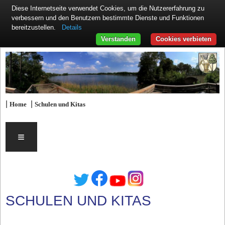
Diese Internetseite verwendet Cookies, um die Nutzererfahrung zu
verbessern und den Benutzern bestimmte Dienste und Funktionen
Details
bereitzustellen.
Verstanden
Cookies verbieten
|
|
Home
Schulen und Kitas
≡
SCHULEN UND KITAS