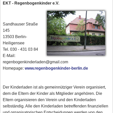
EKT - Regenbogenkinder e.V.
Sandhauser Straße
145
13503 Berlin-
Heiligensee
Tel. 030 - 431 03 84‎
E-Mail:
regenbogenkinderladen@gmail.com
Homepage:
www.regenbogenkinder-berlin.de
Der Kinderladen ist als gemeinnütziger Verein organisiert,
dem die Eltern der Kinder als Mitglieder angehören. Die
Eltern organisieren den Verein und den Kinderladen
selbständig. Alle den Kinderladen betreffenden finanziellen
und organisatorischen Entscheidungen werden von den