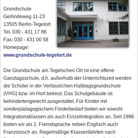
Grundschule
Gerlindeweg 11-23
13505 Berlin-Tegelort
Tel. 030 - 431 17 86‎
Fax: 030 - 431 00 58‎
Homepage:
www.grundschule-tegelort.de
Die Grundschule am Tegelschen Ort ist eine offene
Ganztagsschule, d.h. außerhalb der Unterrichtszeit werden
die Schüler in der Verlässlichen Halbtagsgrundschule
(VHG) bzw. im Hort betreut. Das Schulgebäude ist
behindertengerecht ausgestattet. Für Kinder mit
sonderpädagogischem Förderbedarf bieten wir sowohl
Integrationsklassen als auch Einzelintegration an. Seit 1986
bieten wir als 2. Fremdsprache neben Englisch auch
Französisch an. Regelmäßige Klassenfahrten nach