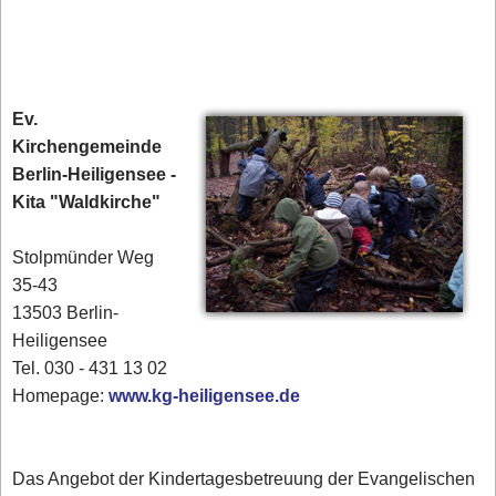
Ev.
Kirchengemeinde
Berlin-Heiligensee -
Kita "Waldkirche"
Stolpmünder Weg
35-43
13503 Berlin-
Heiligensee
Tel. 030 - 431 13 02‎
Homepage:
www.kg-heiligensee.de
Das Angebot der Kindertagesbetreuung der Evangelischen