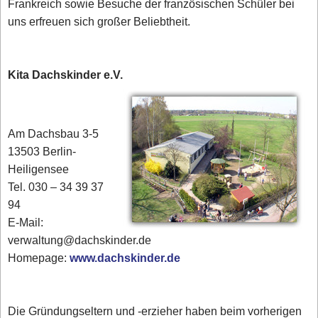
Frankreich sowie Besuche der französischen Schüler bei
uns erfreuen sich großer Beliebtheit.
Kita Dachskinder e.V.
Am Dachsbau 3-5
13503 Berlin-
Heiligensee
Tel. 030 – 34 39 37
94
E-Mail:
verwaltung@dachskinder.de
Homepage:
www.dachskinder.de
Die Gründungseltern und -erzieher haben beim vorherigen