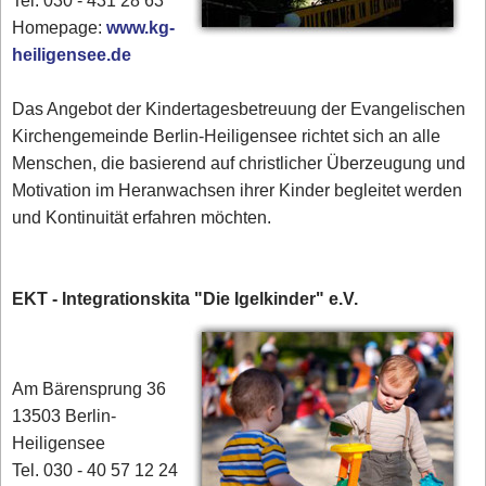
Tel. 030 - 431 28 63
Homepage:
www.kg-
heiligensee.de
Das Angebot der Kindertagesbetreuung der Evangelischen
Kirchengemeinde Berlin-Heiligensee richtet sich an alle
Menschen, die basierend auf christlicher Überzeugung und
Motivation im Heranwachsen ihrer Kinder begleitet werden
und Kontinuität erfahren möchten.
EKT - Integrationskita "Die Igelkinder" e.V.
Am Bärensprung 36
13503 Berlin-
Heiligensee
Tel. 030 - 40 57 12 24