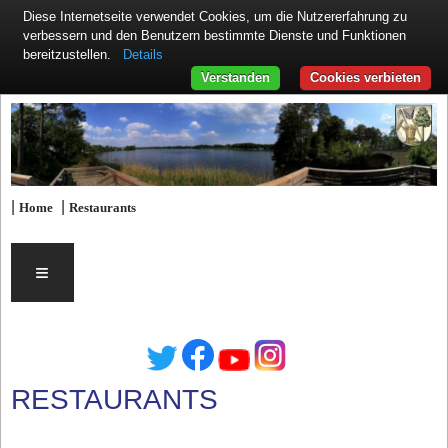
Diese Internetseite verwendet Cookies, um die Nutzererfahrung zu
verbessern und den Benutzern bestimmte Dienste und Funktionen
Details
bereitzustellen.
Verstanden
Cookies verbieten
|
|
Home
Restaurants
≡
RESTAURANTS