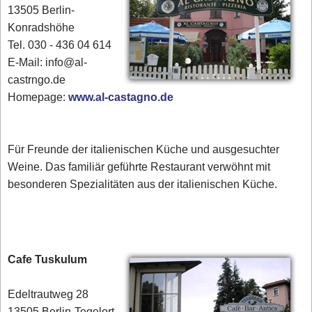
13505 Berlin-
Konradshöhe
Tel. 030 - 436 04 614
E-Mail: info@al-
castrngo.de
Homepage:
www.al-castagno.de
Für Freunde der italienischen Küche und ausgesuchter
Weine. Das familiär geführte Restaurant verwöhnt mit
besonderen Spezialitäten aus der italienischen Küche.
Cafe Tuskulum
Edeltrautweg 28
13505 Berlin-Tegelort