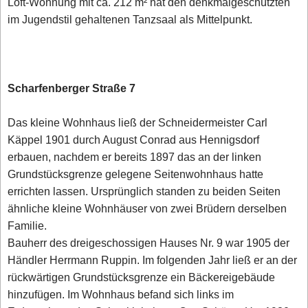
Loft-Wohnung mit ca. 212 m² hat den denkmalgeschützten
im Jugendstil gehaltenen Tanzsaal als Mittelpunkt.
Scharfenberger Straße 7
Das kleine Wohnhaus ließ der Schneidermeister Carl
Käppel 1901 durch August Conrad aus Hennigsdorf
erbauen, nachdem er bereits 1897 das an der linken
Grundstücksgrenze gelegene Seitenwohnhaus hatte
errichten lassen. Ursprünglich standen zu beiden Seiten
ähnliche kleine Wohnhäuser von zwei Brüdern derselben
Familie.
Bauherr des dreigeschossigen Hauses Nr. 9 war 1905 der
Händler Herrmann Ruppin. Im folgenden Jahr ließ er an der
rückwärtigen Grundstücksgrenze ein Bäckereigebäude
hinzufügen. Im Wohnhaus befand sich links im