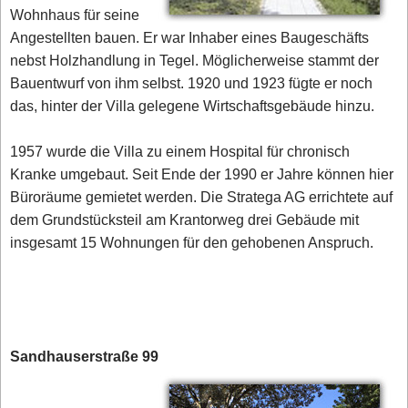
Wohnhaus für seine
Angestellten bauen. Er war Inhaber eines Baugeschäfts
nebst Holzhandlung in Tegel. Möglicherweise stammt der
Bauentwurf von ihm selbst. 1920 und 1923 fügte er noch
das, hinter der Villa gelegene Wirtschaftsgebäude hinzu.
1957 wurde die Villa zu einem Hospital für chronisch
Kranke umgebaut. Seit Ende der 1990 er Jahre können hier
Büroräume gemietet werden. Die Stratega AG errichtete auf
dem Grundstücksteil am Krantorweg drei Gebäude mit
insgesamt 15 Wohnungen für den gehobenen Anspruch.
Sandhauserstraße 99