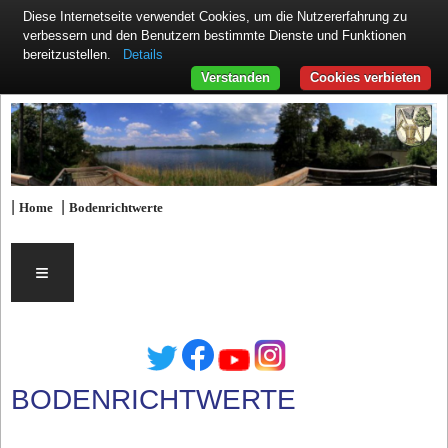
Diese Internetseite verwendet Cookies, um die Nutzererfahrung zu
verbessern und den Benutzern bestimmte Dienste und Funktionen
Details
bereitzustellen.
Verstanden
Cookies verbieten
|
|
Home
Bodenrichtwerte
≡
BODENRICHTWERTE