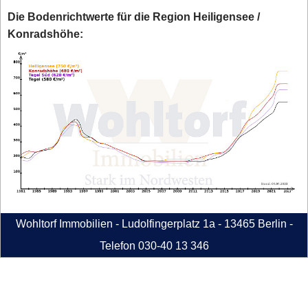
Die Bodenrichtwerte für die Region Heiligensee /
Konradshöhe:
Wohltorf Immobilien - Ludolfingerplatz 1a - 13465 Berlin -
Telefon 030-40 13 346