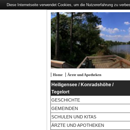
Diese Internetseite verwendet Cookies, um die Nutzererfahrung zu verbe
|
|
Home
Ärzte und Apotheken
Heiligensee / Konradshöhe /
Tegelort
GESCHICHTE
GEMEINDEN
SCHULEN UND KITAS
ÄRZTE UND APOTHEKEN