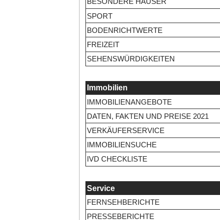
BESONDERE HÄUSER
SPORT
BODENRICHTWERTE
FREIZEIT
SEHENSWÜRDIGKEITEN
Immobilien
IMMOBILIENANGEBOTE
DATEN, FAKTEN UND PREISE 2021
VERKÄUFERSERVICE
IMMOBILIENSUCHE
IVD CHECKLISTE
Service
FERNSEHBERICHTE
PRESSEBERICHTE