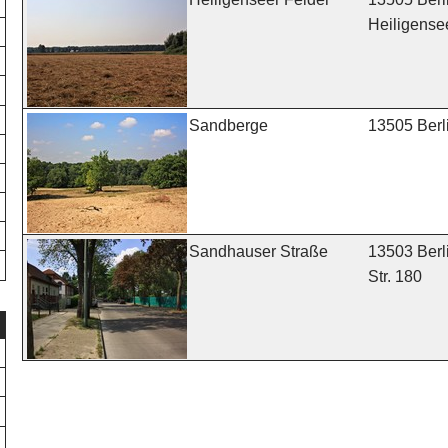
Heiligense
13505 Berl
Sandberge
13503 Berl
Sandhauser Straße
Str. 180