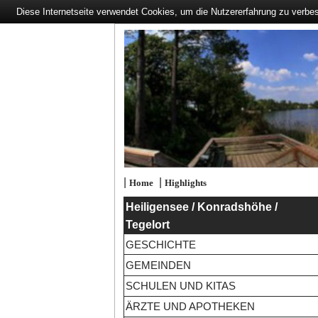
Diese Internetseite verwendet Cookies, um die Nutzererfahrung zu verbe
|
|
Home
Highlights
Heiligensee / Konradshöhe /
Tegelort
GESCHICHTE
GEMEINDEN
SCHULEN UND KITAS
ÄRZTE UND APOTHEKEN