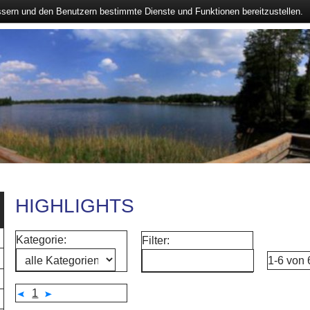
ssern und den Benutzern bestimmte Dienste und Funktionen bereitzustellen.
HIGHLIGHTS
Kategorie:
Filter:
1-6 von
1