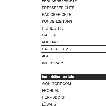
FERNSEHBERICHTE
PRESSEBERICHTE
RADIOBERICHTE
KUNDENZEITUNG
HIGHLIGHTS
MAKLER
KONTAKT
DATENSCHUTZ
AGB
IMPRESSUM
Immobilienportale
WOHLTORF.COM
FROHNAU
HERMSDORF
LÜBARS