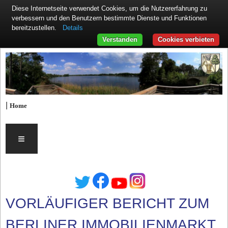
Diese Internetseite verwendet Cookies, um die Nutzererfahrung zu
verbessern und den Benutzern bestimmte Dienste und Funktionen
Details
bereitzustellen.
Verstanden
Cookies verbieten
|
Home
≡
VORLÄUFIGER BERICHT ZUM
BERLINER IMMOBILIENMARKT