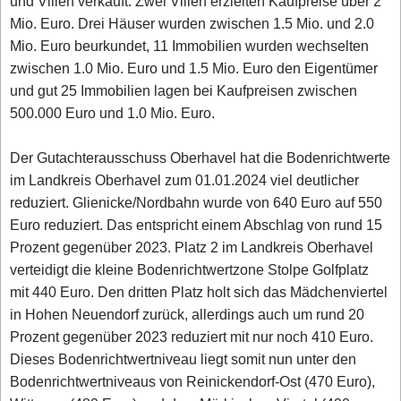
und Villen verkauft. Zwei Villen erzielten Kaufpreise über 2
Mio. Euro. Drei Häuser wurden zwischen 1.5 Mio. und 2.0
Mio. Euro beurkundet, 11 Immobilien wurden wechselten
zwischen 1.0 Mio. Euro und 1.5 Mio. Euro den Eigentümer
und gut 25 Immobilien lagen bei Kaufpreisen zwischen
500.000 Euro und 1.0 Mio. Euro.
Der Gutachterausschuss Oberhavel hat die Bodenrichtwerte
im Landkreis Oberhavel zum 01.01.2024 viel deutlicher
reduziert. Glienicke/Nordbahn wurde von 640 Euro auf 550
Euro reduziert. Das entspricht einem Abschlag von rund 15
Prozent gegenüber 2023. Platz 2 im Landkreis Oberhavel
verteidigt die kleine Bodenrichtwertzone Stolpe Golfplatz
mit 440 Euro. Den dritten Platz holt sich das Mädchenviertel
in Hohen Neuendorf zurück, allerdings auch um rund 20
Prozent gegenüber 2023 reduziert mit nur noch 410 Euro.
Dieses Bodenrichtwertniveau liegt somit nun unter den
Bodenrichtwertniveaus von Reinickendorf-Ost (470 Euro),