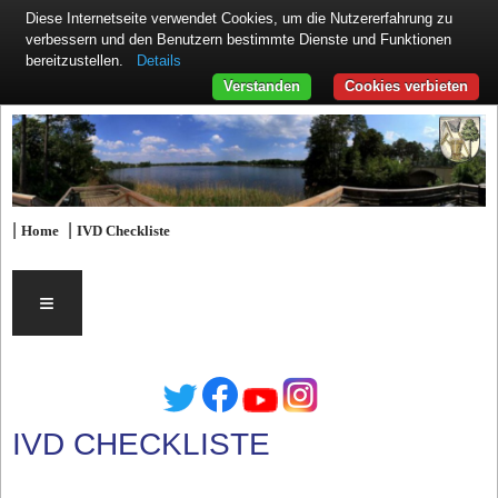
Diese Internetseite verwendet Cookies, um die Nutzererfahrung zu
verbessern und den Benutzern bestimmte Dienste und Funktionen
Details
bereitzustellen.
Verstanden
Cookies verbieten
|
|
Home
IVD Checkliste
≡
IVD CHECKLISTE