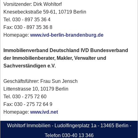
Vorsitzender: Dirk Wohltorf
Knesebeckstraße 59-61, 10719 Berlin
Tel. 030 - 897 35 36 4
Fax: 030 - 897 35 36 8
Homepage:
www.ivd-berlin-brandenburg.de
Immobilienverband Deutschland IVD Bundesverband
der Immobilienberater, Makler, Verwalter und
Sachverständigen e.V.
Geschäftsführer: Frau Sun Jensch
Littenstrasse 10, 10179 Berlin
Tel. 030 - 275 72 60
Fax: 030 - 275 72 64 9
Homepage:
www.ivd.net
Wohltorf Immobilien - Ludolfingerplatz 1a - 13465 Berlin -
Telefon 030-40 13 346