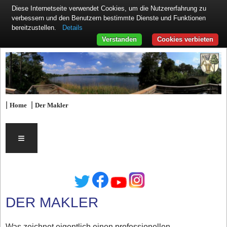
Diese Internetseite verwendet Cookies, um die Nutzererfahrung zu
verbessern und den Benutzern bestimmte Dienste und Funktionen
Details
bereitzustellen.
Verstanden
Cookies verbieten
|
|
Home
Der Makler
≡
DER MAKLER
Was zeichnet eigentlich einen professionellen