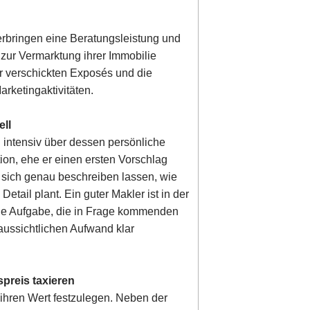
 erbringen eine Beratungsleistung und
zur Vermarktung ihrer Immobilie
der verschickten Exposés und die
rketingaktivitäten.
ell
n intensiv über dessen persönliche
ion, ehe er einen ersten Vorschlag
e sich genau beschreiben lassen, wie
etail plant. Ein guter Makler ist in der
ine Aufgabe, die in Frage kommenden
aussichtlichen Aufwand klar
spreis taxieren
, ihren Wert festzulegen. Neben der