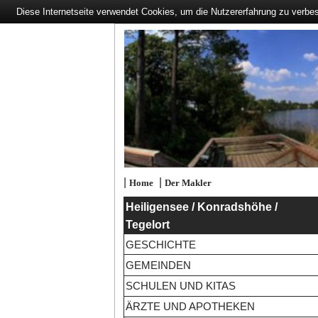
Diese Internetseite verwendet Cookies, um die Nutzererfahrung zu verbe
|
|
Home
Der Makler
Heiligensee / Konradshöhe /
Tegelort
GESCHICHTE
GEMEINDEN
SCHULEN UND KITAS
ÄRZTE UND APOTHEKEN