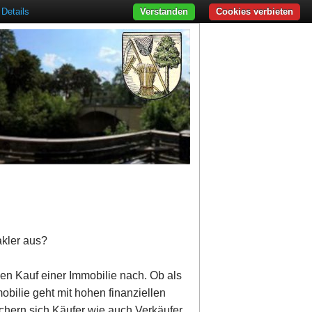
Details
Verstanden
Cookies verbieten
akler aus?
den Kauf einer Immobilie nach. Ob als
obilie geht mit hohen finanziellen
ichern sich Käufer wie auch Verkäufer