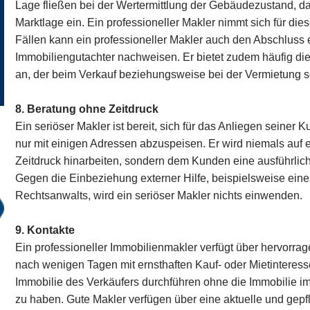
Lage fließen bei der Wertermittlung der Gebäudezustand, da
Marktlage ein. Ein professioneller Makler nimmt sich für die
Fällen kann ein professioneller Makler auch den Abschluss
Immobiliengutachter nachweisen. Er bietet zudem häufig di
an, der beim Verkauf beziehungsweise bei der Vermietung se
8. Beratung ohne Zeitdruck
Ein seriöser Makler ist bereit, sich für das Anliegen seiner
nur mit einigen Adressen abzuspeisen. Er wird niemals auf 
Zeitdruck hinarbeiten, sondern dem Kunden eine ausführlic
Gegen die Einbeziehung externer Hilfe, beispielsweise ein
Rechtsanwalts, wird ein seriöser Makler nichts einwenden.
9. Kontakte
Ein professioneller Immobilienmakler verfügt über hervorrag
nach wenigen Tagen mit ernsthaften Kauf- oder Mietinteress
Immobilie des Verkäufers durchführen ohne die Immobilie im
zu haben. Gute Makler verfügen über eine aktuelle und gepf