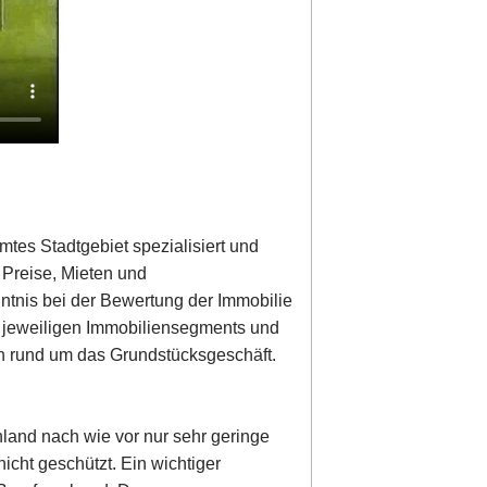
mtes Stadtgebiet spezialisiert und
r Preise, Mieten und
nntnis bei der Bewertung der Immobilie
s jeweiligen Immobiliensegments und
en rund um das Grundstücksgeschäft.
hland nach wie vor nur sehr geringe
icht geschützt. Ein wichtiger