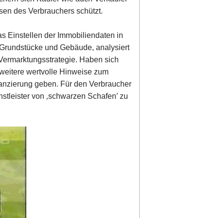
ssen des Verbrauchers schützt.
s Einstellen der Immobiliendaten in
et Grundstücke und Gebäude, analysiert
 Vermarktungsstrategie. Haben sich
weitere wertvolle Hinweise zum
anzierung geben. Für den Verbraucher
enstleister von ‚schwarzen Schafen’ zu