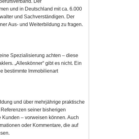
 Berufsverband. Der
irmen und in Deutschland mit ca. 6.000
rwalter und Sachverständigen. Der
ner Aus- und Weiterbildung zu fragen.
eine Spezialisierung achten – diese
lers. „Alleskönner“ gibt es nicht. Ein
ine bestimmte Immobilienart
ldung und über mehrjährige praktische
r Referenzen seiner bisherigen
dene Kunden – vorweisen können. Auch
ormationen oder Kommentare, die auf
ssen.