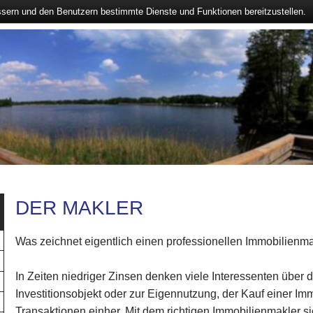
ssern und den Benutzern bestimmte Dienste und Funktionen bereitzustellen.
DER MAKLER
Was zeichnet eigentlich einen professionellen Immobilienm
In Zeiten niedriger Zinsen denken viele Interessenten über 
Investitionsobjekt oder zur Eigennutzung, der Kauf einer Imm
Transaktionen einher. Mit dem richtigen Immobilienmakler s