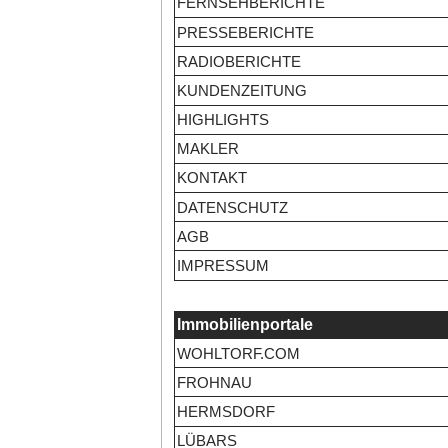
FERNSEHBERICHTE
PRESSEBERICHTE
RADIOBERICHTE
KUNDENZEITUNG
HIGHLIGHTS
MAKLER
KONTAKT
DATENSCHUTZ
AGB
IMPRESSUM
Immobilienportale
WOHLTORF.COM
FROHNAU
HERMSDORF
LÜBARS