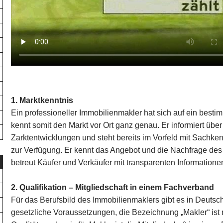
1. Marktkenntnis
Ein professioneller Immobilienmakler hat sich auf ein bestim
kennt somit den Markt vor Ort ganz genau. Er informiert übe
Zarktentwicklungen und steht bereits im Vorfeld mit Sachke
zur Verfügung. Er kennt das Angebot und die Nachfrage de
betreut Käufer und Verkäufer mit transparenten Information
2. Qualifikation – Mitgliedschaft in einem Fachverband
Für das Berufsbild des Immobilienmaklers gibt es in Deutsc
gesetzliche Voraussetzungen, die Bezeichnung „Makler“ ist n