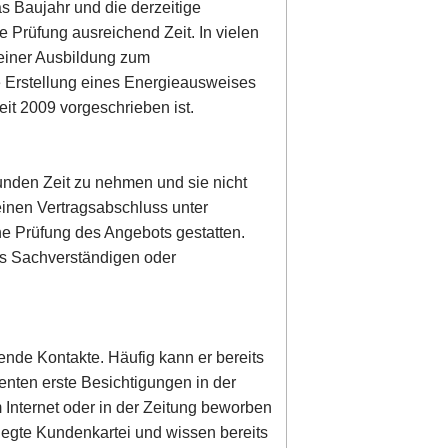
s Baujahr und die derzeitige
se Prüfung ausreichend Zeit. In vielen
 einer Ausbildung zum
e Erstellung eines Energieausweises
it 2009 vorgeschrieben ist.
 Kunden Zeit zu nehmen und sie nicht
einen Vertragsabschluss unter
he Prüfung des Angebots gestatten.
es Sachverständigen oder
ende Kontakte. Häufig kann er bereits
enten erste Besichtigungen in der
 Internet oder in der Zeitung beworben
legte Kundenkartei und wissen bereits