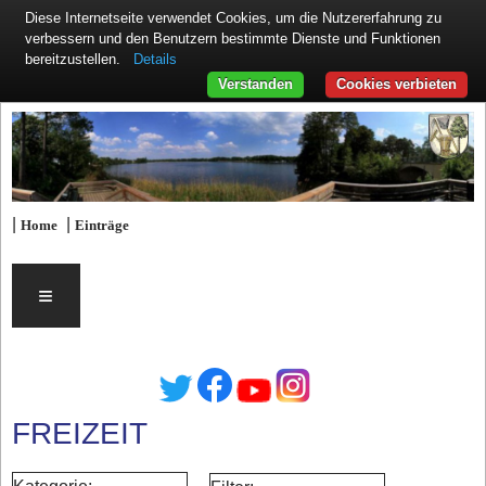
Diese Internetseite verwendet Cookies, um die Nutzererfahrung zu
verbessern und den Benutzern bestimmte Dienste und Funktionen
Details
bereitzustellen.
Verstanden
Cookies verbieten
|
|
Home
Einträge
≡
FREIZEIT