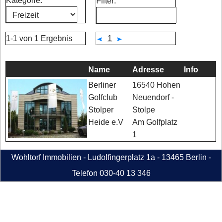
Kategorie:
Filter:
1-1 von 1 Ergebnis
1
Name
Adresse
Info
16540 Hohen
Berliner
Neuendorf -
Golfclub
Stolpe
Stolper
Am Golfplatz
Heide e.V
1
Wohltorf Immobilien - Ludolfingerplatz 1a - 13465 Berlin -
Telefon 030-40 13 346