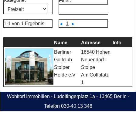
Kategorie:
Filter:
1-1 von 1 Ergebnis
1
Name
Adresse
Info
16540 Hohen
Berliner
Neuendorf -
Golfclub
Stolpe
Stolper
Am Golfplatz
Heide e.V
1
Wohltorf Immobilien - Ludolfingerplatz 1a - 13465 Berlin -
Telefon 030-40 13 346