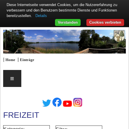
Diese Internetseite verwendet Cookies, um die Nutzererfahrung zu
verbessern und den Benutzern bestimmte Dienste und Funktionen
Details
bereitzustellen.
Verstanden
Cookies verbieten
|
|
Home
Einträge
≡
FREIZEIT