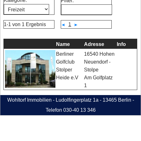
Kategorie:
Filter:
1-1 von 1 Ergebnis
1
Name
Adresse
Info
16540 Hohen
Berliner
Neuendorf -
Golfclub
Stolpe
Stolper
Am Golfplatz
Heide e.V
1
Wohltorf Immobilien - Ludolfingerplatz 1a - 13465 Berlin -
Telefon 030-40 13 346