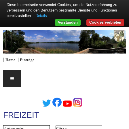
Diese Internetseite verwendet Cookies, um die Nutzererfahrung zu
verbessern und den Benutzern bestimmte Dienste und Funktionen
Details
bereitzustellen.
Verstanden
Cookies verbieten
|
|
Home
Einträge
≡
FREIZEIT