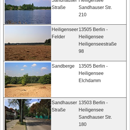
Heiligensee
Sandhauser
Sandhauser Str.
Straße
210
13505 Berlin -
Heiligenseer
Heiligensee
Felder
Heiligenseestraße
98
13505 Berlin -
Sandberge
Heiligensee
Elchdamm
13503 Berlin -
Sandhauser
Heiligensee
Straße
Sandhauser Str.
180