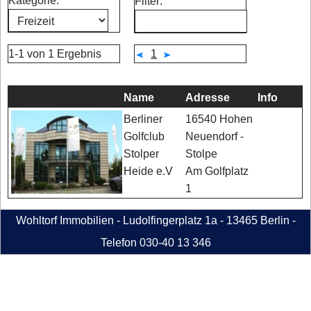
Kategorie:
Filter:
1-1 von 1 Ergebnis
1
Name
Adresse
Info
16540 Hohen
Berliner
Neuendorf -
Golfclub
Stolpe
Stolper
Am Golfplatz
Heide e.V
1
Wohltorf Immobilien - Ludolfingerplatz 1a - 13465 Berlin -
Telefon 030-40 13 346