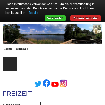
Diese Internetseite verwendet Cookies, um die Nutzererfahrung zu
verbessern und den Benutzern bestimmte Dienste und Funktionen
Details
bereitzustellen.
Verstanden
Cookies verbieten
|
|
Home
Einträge
≡
FREIZEIT