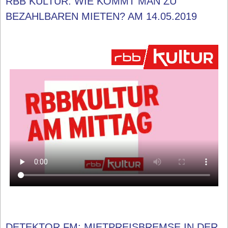
RBB KULTUR: WIE KOMMT MAN ZU
BEZAHLBAREN MIETEN? AM 14.05.2019
DETEKTOR.FM: MIETPREISBREMSE IN DER