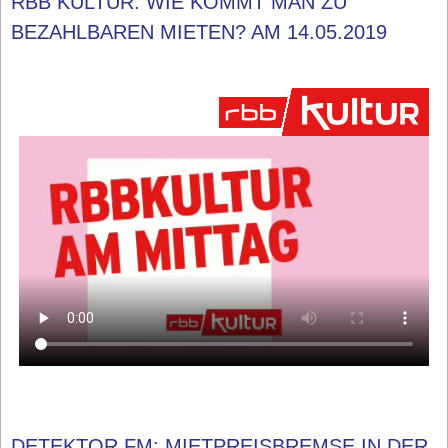
RBB KULTUR: WIE KOMMT MAN ZU
BEZAHLBAREN MIETEN? AM 14.05.2019
DETEKTOR.FM: MIETPREISBREMSE IN DER