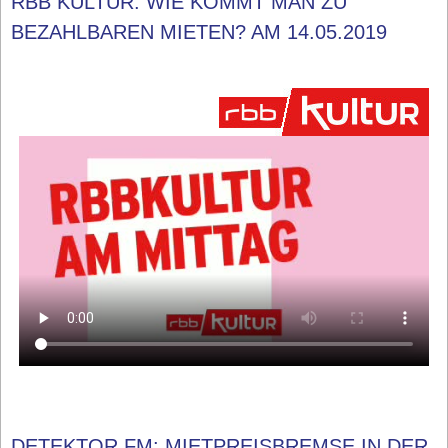
RBB KULTUR: WIE KOMMT MAN ZU
BEZAHLBAREN MIETEN? AM 14.05.2019
DETEKTOR.FM: MIETPREISBREMSE IN DER