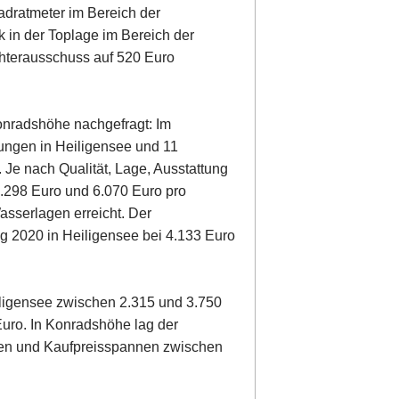
adratmeter im Bereich der
 in der Toplage im Bereich der
hterausschuss auf 520 Euro
nradshöhe nachgefragt: Im
ngen in Heiligensee und 11
Je nach Qualität, Lage, Ausstattung
2.298 Euro und 6.070 Euro pro
asserlagen erreicht. Der
g 2020 in Heiligensee bei 4.133 Euro
igensee zwischen 2.315 und 3.750
 Euro. In Konradshöhe lag der
ällen und Kaufpreisspannen zwischen