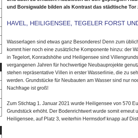
und Borsigwalde bilden als Kontrast das städtische Tor z
HAVEL, HEILIGENSEE, TEGELER FORST UN
Wasserlagen sind etwas ganz Besonderes! Denn zum üblich
kommt hier noch eine zusätzliche Komponente hinzu: der W
in Tegelort, Konradshöhe und Heiligensee sind Villengrund
vergangenen Jahren für hochwertige Neubauprojekte genut
stehen repräsentative Villen in erster Wasserlinie, die zu 
werden. Grundstücke für Neubauten am Wasser sind nur noc
Nachfrage ist groß!
Zum Stichtag 1. Januar 2021 wurde Heiligensee von 570 Eu
Grundstück erhöht. Der Bodenrichtwert wurde somit erneut u
Heiligensee, auf Platz 3, weiterhin Hermsdorf knapp auf Dis