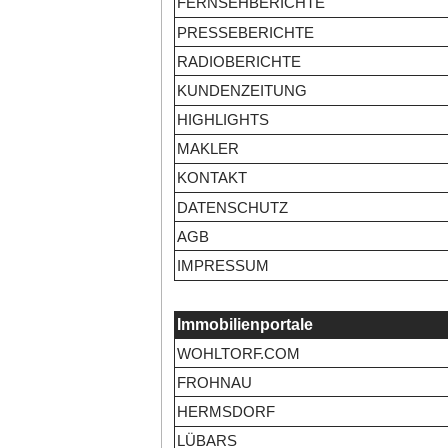
FERNSEHBERICHTE
PRESSEBERICHTE
RADIOBERICHTE
KUNDENZEITUNG
HIGHLIGHTS
MAKLER
KONTAKT
DATENSCHUTZ
AGB
IMPRESSUM
Immobilienportale
WOHLTORF.COM
FROHNAU
HERMSDORF
LÜBARS