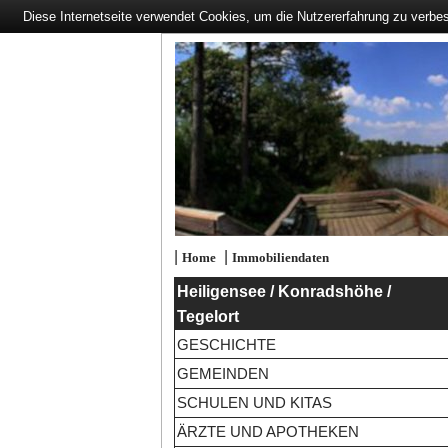
Diese Internetseite verwendet Cookies, um die Nutzererfahrung zu verbe
|
|
Home
Immobiliendaten
Heiligensee / Konradshöhe /
Tegelort
GESCHICHTE
GEMEINDEN
SCHULEN UND KITAS
ÄRZTE UND APOTHEKEN