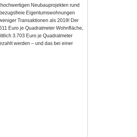
n hochwertigen Neubauprojekten rund
40 bezugsfreie Eigentumswohnungen
weniger Transaktionen als 2019! Der
.611 Euro je Quadratmeter Wohnfläche,
ttlich 3.703 Euro je Quadratmeter
ezahlt werden – und das bei einer