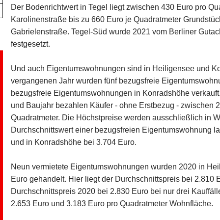
Der Bodenrichtwert in Tegel liegt zwischen 430 Euro pro Qu
Karolinenstraße bis zu 660 Euro je Quadratmeter Grundstück
Gabrielenstraße. Tegel-Süd wurde 2021 vom Berliner Gutac
festgesetzt.
Und auch Eigentumswohnungen sind in Heiligensee und Ko
vergangenen Jahr wurden fünf bezugsfreie Eigentumswohnu
bezugsfreie Eigentumswohnungen in Konradshöhe verkauft. 
und Baujahr bezahlen Käufer - ohne Erstbezug - zwischen 
Quadratmeter. Die Höchstpreise werden ausschließlich in W
Durchschnittswert einer bezugsfreien Eigentumswohnung la
und in Konradshöhe bei 3.704 Euro.
Neun vermietete Eigentumswohnungen wurden 2020 in Heil
Euro gehandelt. Hier liegt der Durchschnittspreis bei 2.810
Durchschnittspreis 2020 bei 2.830 Euro bei nur drei Kauff
2.653 Euro und 3.183 Euro pro Quadratmeter Wohnfläche.