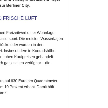
ur Berliner City.
D FRISCHE LUFT
en Freizeitwert einer Wohnlage
assersport. Die meisten Wasserlagen
stücke oder wurden in den
zt. Insbesondere in Konradshöhe
sehr hohen Kaufpreisen gehandelt
h ganz selten verfügbar – die
ro auf 630 Euro pro Quadratmeter
m 10 Prozent erhöht. Damit hält
tanz.