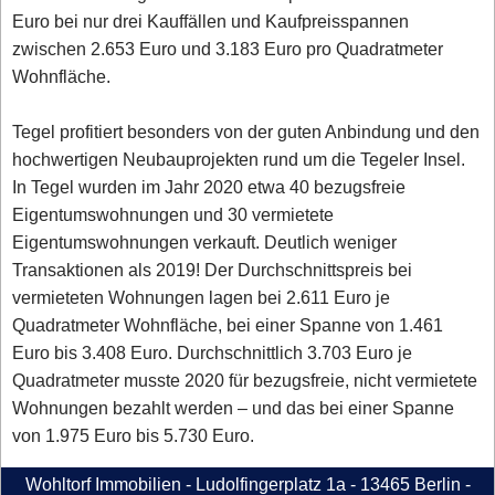
Euro bei nur drei Kauffällen und Kaufpreisspannen
zwischen 2.653 Euro und 3.183 Euro pro Quadratmeter
Wohnfläche.
Tegel profitiert besonders von der guten Anbindung und den
hochwertigen Neubauprojekten rund um die Tegeler Insel.
In Tegel wurden im Jahr 2020 etwa 40 bezugsfreie
Eigentumswohnungen und 30 vermietete
Eigentumswohnungen verkauft. Deutlich weniger
Transaktionen als 2019! Der Durchschnittspreis bei
vermieteten Wohnungen lagen bei 2.611 Euro je
Quadratmeter Wohnfläche, bei einer Spanne von 1.461
Euro bis 3.408 Euro. Durchschnittlich 3.703 Euro je
Quadratmeter musste 2020 für bezugsfreie, nicht vermietete
Wohnungen bezahlt werden – und das bei einer Spanne
von 1.975 Euro bis 5.730 Euro.
Wohltorf Immobilien - Ludolfingerplatz 1a - 13465 Berlin -