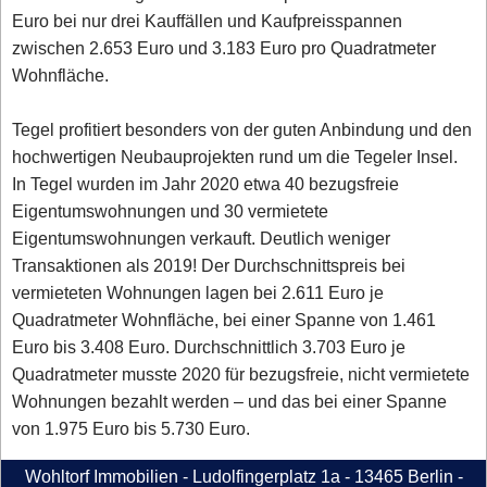
Euro bei nur drei Kauffällen und Kaufpreisspannen
zwischen 2.653 Euro und 3.183 Euro pro Quadratmeter
Wohnfläche.
Tegel profitiert besonders von der guten Anbindung und den
hochwertigen Neubauprojekten rund um die Tegeler Insel.
In Tegel wurden im Jahr 2020 etwa 40 bezugsfreie
Eigentumswohnungen und 30 vermietete
Eigentumswohnungen verkauft. Deutlich weniger
Transaktionen als 2019! Der Durchschnittspreis bei
vermieteten Wohnungen lagen bei 2.611 Euro je
Quadratmeter Wohnfläche, bei einer Spanne von 1.461
Euro bis 3.408 Euro. Durchschnittlich 3.703 Euro je
Quadratmeter musste 2020 für bezugsfreie, nicht vermietete
Wohnungen bezahlt werden – und das bei einer Spanne
von 1.975 Euro bis 5.730 Euro.
Wohltorf Immobilien - Ludolfingerplatz 1a - 13465 Berlin -