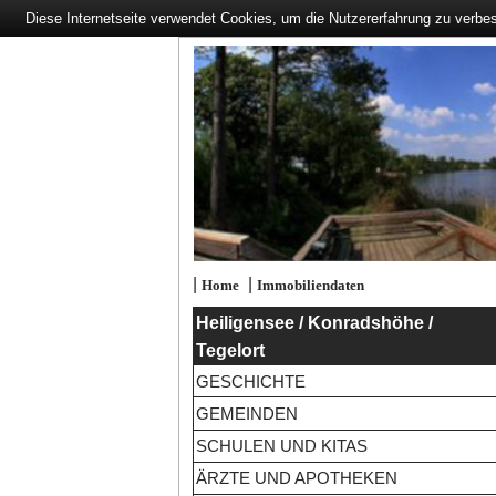
Diese Internetseite verwendet Cookies, um die Nutzererfahrung zu verbe
|
|
Home
Immobiliendaten
Heiligensee / Konradshöhe /
Tegelort
GESCHICHTE
GEMEINDEN
SCHULEN UND KITAS
ÄRZTE UND APOTHEKEN