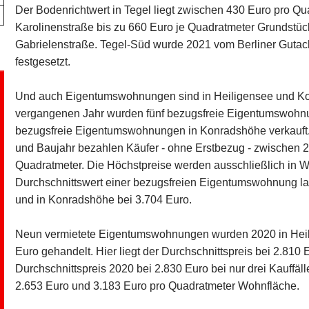
Der Bodenrichtwert in Tegel liegt zwischen 430 Euro pro Qu
Karolinenstraße bis zu 660 Euro je Quadratmeter Grundstück
Gabrielenstraße. Tegel-Süd wurde 2021 vom Berliner Gutac
festgesetzt.
Und auch Eigentumswohnungen sind in Heiligensee und Ko
vergangenen Jahr wurden fünf bezugsfreie Eigentumswohnu
bezugsfreie Eigentumswohnungen in Konradshöhe verkauft. 
und Baujahr bezahlen Käufer - ohne Erstbezug - zwischen 
Quadratmeter. Die Höchstpreise werden ausschließlich in W
Durchschnittswert einer bezugsfreien Eigentumswohnung la
und in Konradshöhe bei 3.704 Euro.
Neun vermietete Eigentumswohnungen wurden 2020 in Heil
Euro gehandelt. Hier liegt der Durchschnittspreis bei 2.810
Durchschnittspreis 2020 bei 2.830 Euro bei nur drei Kauff
2.653 Euro und 3.183 Euro pro Quadratmeter Wohnfläche.