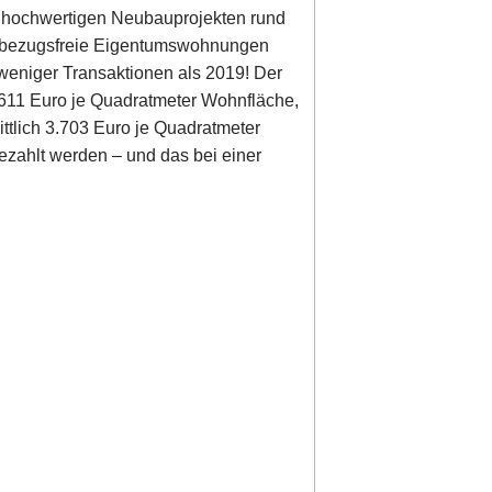
n hochwertigen Neubauprojekten rund
40 bezugsfreie Eigentumswohnungen
weniger Transaktionen als 2019! Der
.611 Euro je Quadratmeter Wohnfläche,
ttlich 3.703 Euro je Quadratmeter
ezahlt werden – und das bei einer