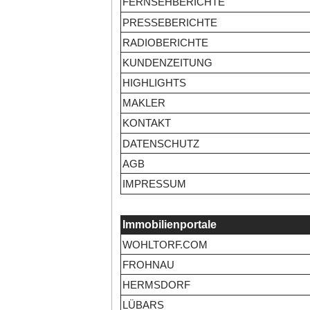
FERNSEHBERICHTE
PRESSEBERICHTE
RADIOBERICHTE
KUNDENZEITUNG
HIGHLIGHTS
MAKLER
KONTAKT
DATENSCHUTZ
AGB
IMPRESSUM
Immobilienportale
WOHLTORF.COM
FROHNAU
HERMSDORF
LÜBARS