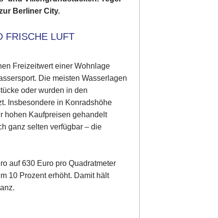
ur Berliner City.
D FRISCHE LUFT
en Freizeitwert einer Wohnlage
assersport. Die meisten Wasserlagen
stücke oder wurden in den
zt. Insbesondere in Konradshöhe
sehr hohen Kaufpreisen gehandelt
h ganz selten verfügbar – die
ro auf 630 Euro pro Quadratmeter
m 10 Prozent erhöht. Damit hält
tanz.