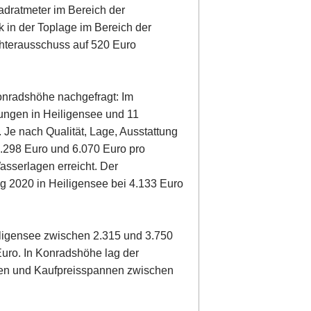
adratmeter im Bereich der
 in der Toplage im Bereich der
hterausschuss auf 520 Euro
nradshöhe nachgefragt: Im
ngen in Heiligensee und 11
Je nach Qualität, Lage, Ausstattung
2.298 Euro und 6.070 Euro pro
asserlagen erreicht. Der
g 2020 in Heiligensee bei 4.133 Euro
igensee zwischen 2.315 und 3.750
 Euro. In Konradshöhe lag der
ällen und Kaufpreisspannen zwischen