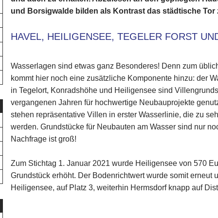
und Borsigwalde bilden als Kontrast das städtische Tor z
HAVEL, HEILIGENSEE, TEGELER FORST UN
Wasserlagen sind etwas ganz Besonderes! Denn zum üblich
kommt hier noch eine zusätzliche Komponente hinzu: der W
in Tegelort, Konradshöhe und Heiligensee sind Villengrund
vergangenen Jahren für hochwertige Neubauprojekte genut
stehen repräsentative Villen in erster Wasserlinie, die zu 
werden. Grundstücke für Neubauten am Wasser sind nur noc
Nachfrage ist groß!
Zum Stichtag 1. Januar 2021 wurde Heiligensee von 570 Eu
Grundstück erhöht. Der Bodenrichtwert wurde somit erneut u
Heiligensee, auf Platz 3, weiterhin Hermsdorf knapp auf Dis