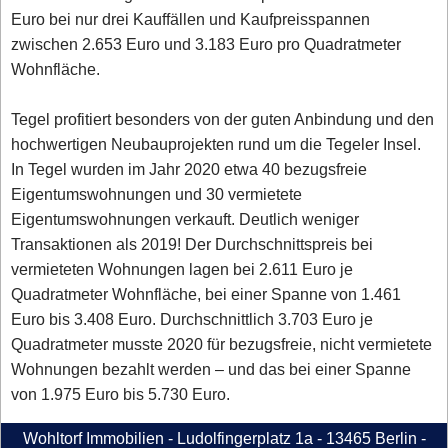
Euro bei nur drei Kauffällen und Kaufpreisspannen
zwischen 2.653 Euro und 3.183 Euro pro Quadratmeter
Wohnfläche.
Tegel profitiert besonders von der guten Anbindung und den
hochwertigen Neubauprojekten rund um die Tegeler Insel.
In Tegel wurden im Jahr 2020 etwa 40 bezugsfreie
Eigentumswohnungen und 30 vermietete
Eigentumswohnungen verkauft. Deutlich weniger
Transaktionen als 2019! Der Durchschnittspreis bei
vermieteten Wohnungen lagen bei 2.611 Euro je
Quadratmeter Wohnfläche, bei einer Spanne von 1.461
Euro bis 3.408 Euro. Durchschnittlich 3.703 Euro je
Quadratmeter musste 2020 für bezugsfreie, nicht vermietete
Wohnungen bezahlt werden – und das bei einer Spanne
von 1.975 Euro bis 5.730 Euro.
Wohltorf Immobilien - Ludolfingerplatz 1a - 13465 Berlin -