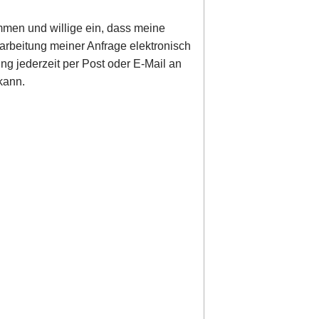
men und willige ein, dass meine
rbeitung meiner Anfrage elektronisch
ung jederzeit per Post oder E-Mail an
kann.