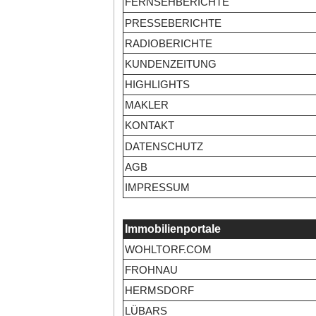
FERNSEHBERICHTE
PRESSEBERICHTE
RADIOBERICHTE
KUNDENZEITUNG
HIGHLIGHTS
MAKLER
KONTAKT
DATENSCHUTZ
AGB
IMPRESSUM
Immobilienportale
WOHLTORF.COM
FROHNAU
HERMSDORF
LÜBARS