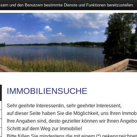
ssern und den Benutzern bestimmte Dienste und Funktionen bereitzustellen.
IMMOBILIENSUCHE
Sehr geehrte Interessentin, sehr geehrter Interessent,
auf dieser Seite haben Sie die Möglichkeit, uns Ihren Immob
Ihre Angaben sind, desto gezielter können wir Ihnen Angebo
Schritt auf dem Weg zur Immobilie!
Bitte füllen Sie mindestens die mit einem (*) gekennzeichne