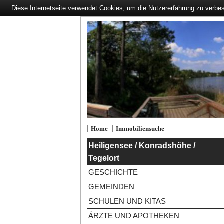
Diese Internetseite verwendet Cookies, um die Nutzererfahrung zu verbe
|
|
Home
Immobiliensuche
Heiligensee / Konradshöhe /
Tegelort
GESCHICHTE
GEMEINDEN
SCHULEN UND KITAS
ÄRZTE UND APOTHEKEN