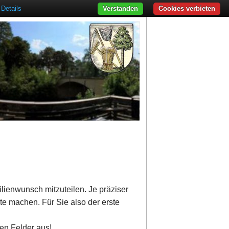
Details
Verstanden
Cookies verbieten
ilienwunsch mitzuteilen. Je präziser
te machen. Für Sie also der erste
ten Felder aus!