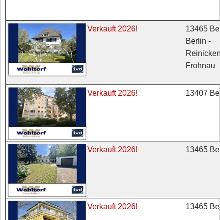
13465 Ber
Verkauft 2026!
Berlin -
Reinicken
Frohnau
13407 Ber
Verkauft 2026!
13465 Ber
Verkauft 2026!
13465 Ber
Verkauft 2026!