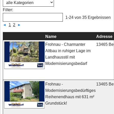
Filter:
1-24 von 35 Ergebnissen
1
2
Name
Adresse
13465 Ber
Frohnau - Charmanter
Altbau in ruhiger Lage im
Landhausstil mit
Modernisierungsbedarf
13465 Ber
Frohnau -
Modernisierungsbedürftiges
Reihenendhaus mit 631 m²
Grundstück!